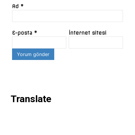
Ad
*
E-posta
*
İnternet sitesi
Translate