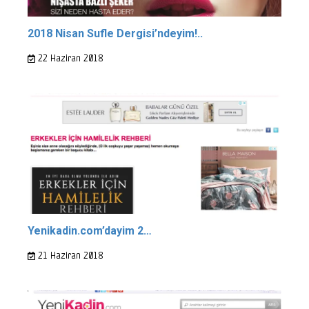
2018 Nisan Sufle Dergisi’ndeyim!..
22 Haziran 2018
Yenikadin.com’dayim 2…
21 Haziran 2018