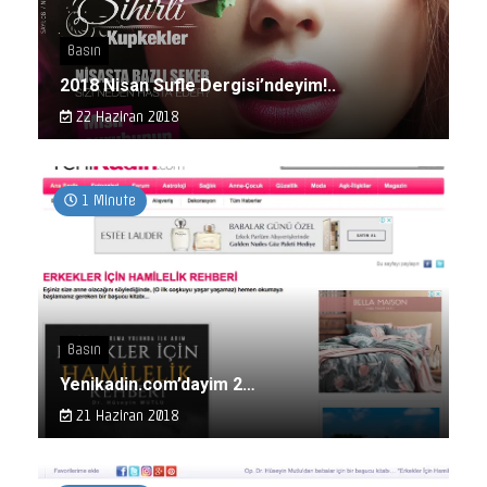
Basın
2018 Nisan Sufle Dergisi’ndeyim!..
22 Haziran 2018
1 Minute
Basın
Yenikadin.com’dayim 2…
21 Haziran 2018