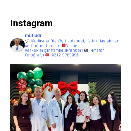
Instagram
mutludr
Medicana Ataköy Hastanesi, Kadın Hastalıkları
ve Doğum Uzmanı
Yazar
#erkekleriçinhamilelikrehberi
Amatör
Fotoğrafçı
0212 9709090