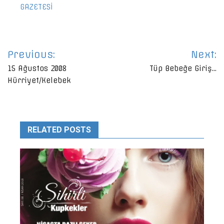
GAZETESİ
Yazı
Previous:
Next:
gezinmesi
15 Ağustos 2008
Tüp Bebeğe Giriş…
Hürriyet/Kelebek
RELATED POSTS