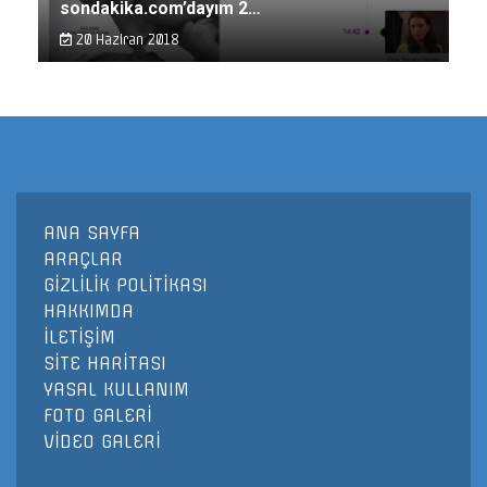
sondakika.com’dayım 2…
20 Haziran 2018
ANA SAYFA
ARAÇLAR
GİZLİLİK POLİTİKASI
HAKKIMDA
İLETİŞİM
SİTE HARİTASI
YASAL KULLANIM
FOTO GALERİ
VİDEO GALERİ