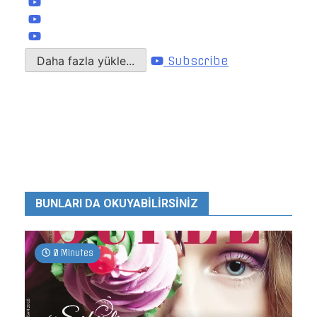
Daha fazla yükle...
Subscribe
BUNLARI DA OKUYABILIRSINIZ
0 Minutes