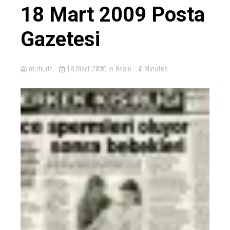
18 Mart 2009 Posta
Gazetesi
mutludr
18 Mart 2009
in
Basın
- 0 Minutes