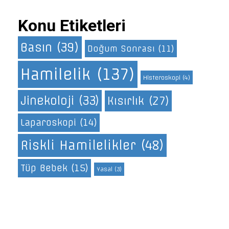
Konu Etiketleri
Basın
(39)
Doğum Sonrası
(11)
Hamilelik
(137)
Histeroskopi
(4)
Jinekoloji
(33)
Kısırlık
(27)
Laparoskopi
(14)
Riskli Hamilelikler
(48)
Tüp Bebek
(15)
Yasal
(3)