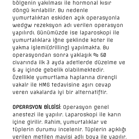
bölgenin yakılması ile hormonal kısır
döngü kırılabilir. Bu nedenle
yumurtalıktan eskiden açık operasyonla
wedgw rezeksyon adı verilen operasyon
yapılırdı. Günümüzde ise laparoskopi ile
yumurtalıklara iğne şeklinde koter ile
yakma işlemi(drilling) yapılmakta. Bu
operasyondan sonra yaklaşık % 60
civarında ilk 3 ayda adetlerde düzelme ve
6 ay içinde gebelik olabilmektedir.
Özellikle yumurtlama haplarına dirençli
vakalr ile HMG tedavisine aşırı cevap
veren vakalarda iyi bir alternatiftir.
OPERASYON BİLGİSİ
: Operasyon genel
anestezi ile yapılır. Laparoskopi ile karın
içine girilir. Rahim, yumurtalıklar ve
tüplerin durumu incelenir. Tüplerin açıklığı
verilen metilen mavisi adlı boya ile yapılır.