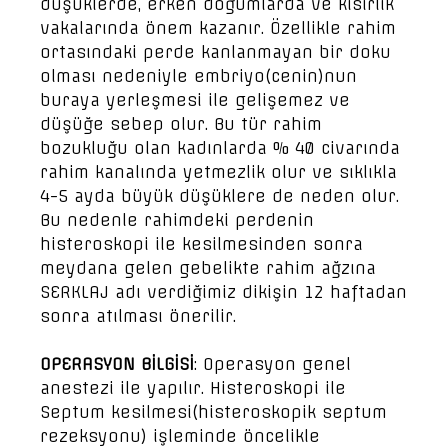
düşüklerde, erken doğumlarda ve kısırlık
vakalarında önem kazanır. Özellikle rahim
ortasındaki perde kanlanmayan bir doku
olması nedeniyle embriyo(cenin)nun
buraya yerleşmesi ile gelişemez ve
düşüğe sebep olur. Bu tür rahim
bozukluğu olan kadınlarda % 40 civarında
rahim kanalında yetmezlik olur ve sıklıkla
4-5 ayda büyük düşüklere de neden olur.
Bu nedenle rahimdeki perdenin
histeroskopi ile kesilmesinden sonra
meydana gelen gebelikte rahim ağzına
SERKLAJ adı verdiğimiz dikişin 12 haftadan
sonra atılması önerilir.
OPERASYON BİLGİSİ
: Operasyon genel
anestezi ile yapılır. Histeroskopi ile
Septum kesilmesi(histeroskopik septum
rezeksyonu) işleminde öncelikle