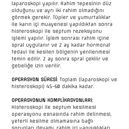
laparoskopi yapılır. Rahim tepesinin düz
olduğunu ve ayrı iki rahim olmadığını
görmek gerekir. Tüpler ve yumurtalıklar
ile karın içi muayenesi yapıldıktan sonra
histeroskopi ile septum rezeksyonu
işlemi yapılır. İşlem sonrası rahim içine
spral uygulanır ve 2 ay kadar hormonal
tedavi ile kesilen bölgenin yenilenmesi
temin edilir. 2 ay sonra spral çekilir ve
gebeliğe izin verilir.
OPERASYON SÜRESİ
: Toplam (laparoskopi ve
histeroskopi) 45-60 dakika kadar.
OPERASYONUN KOMPLİKASYONLARI
:
Histeroskopi ile septum kesilmesi
operasyonu esnasında rahim delinmesi,
yeterli kesilme olmamasına bağlı
sorunları devamı, rahim içi yapışıklıkları