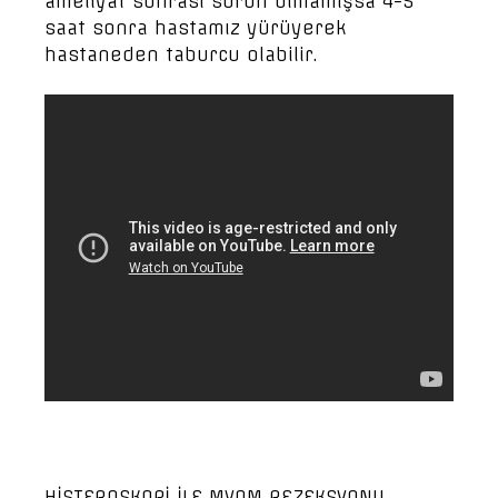
ameliyat sonrası sorun olmamışsa 4-5
saat sonra hastamız yürüyerek
hastaneden taburcu olabilir.
HİSTEROSKOPİ İLE MYOM REZEKSYONU