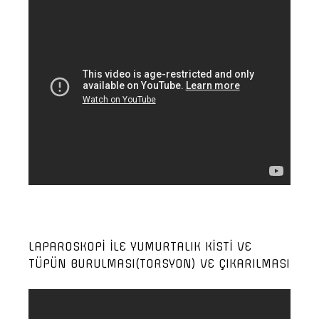
LAPAROSKOPİ İLE YUMURTALIK KİSTİ VE
TÜPÜN BURULMASI(TORSYON) VE ÇIKARILMASI