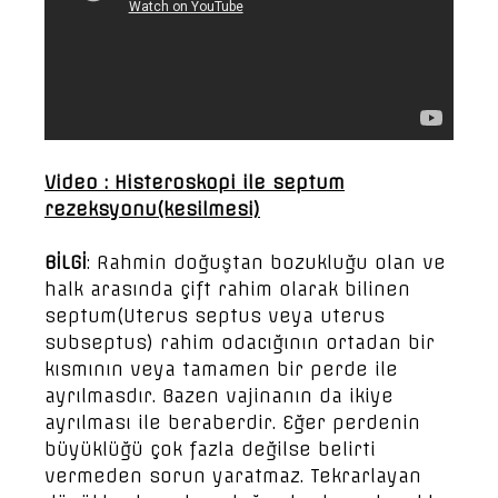
Video : Histeroskopi ile septum
rezeksyonu(kesilmesi)
BİLGİ
: Rahmin doğuştan bozukluğu olan ve
halk arasında çift rahim olarak bilinen
septum(Uterus septus veya uterus
subseptus) rahim odacığının ortadan bir
kısmının veya tamamen bir perde ile
ayrılmasdır. Bazen vajinanın da ikiye
ayrılması ile beraberdir. Eğer perdenin
büyüklüğü çok fazla değilse belirti
vermeden sorun yaratmaz. Tekrarlayan