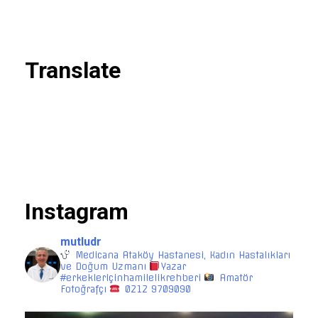
Translate
Instagram
mutludr
Medicana Ataköy Hastanesi, Kadın Hastalıkları
ve Doğum Uzmanı
Yazar
#erkekleriçinhamilelikrehberi
Amatör
Fotoğrafçı
0212 9709090