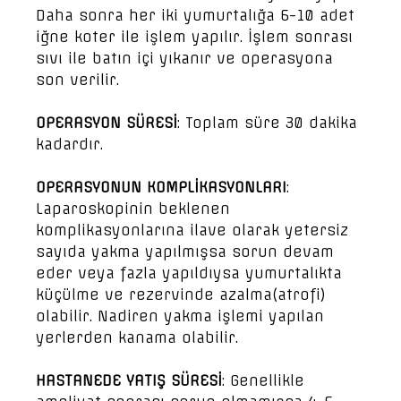
Daha sonra her iki yumurtalığa 6-10 adet
iğne koter ile işlem yapılır. İşlem sonrası
sıvı ile batın içi yıkanır ve operasyona
son verilir.
OPERASYON SÜRESİ
: Toplam süre 30 dakika
kadardır.
OPERASYONUN KOMPLİKASYONLARI
:
Laparoskopinin beklenen
komplikasyonlarına ilave olarak yetersiz
sayıda yakma yapılmışsa sorun devam
eder veya fazla yapıldıysa yumurtalıkta
küçülme ve rezervinde azalma(atrofi)
olabilir. Nadiren yakma işlemi yapılan
yerlerden kanama olabilir.
HASTANEDE YATIŞ SÜRESİ
: Genellikle