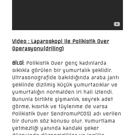
Video : Laparoskopi ile Polikistik Over
Operasyonu(driling)
BİLGİ
: Polikistik Over genç kadınlarda
sıklıkla görülen bir yumurtalık şeklidir.
Ultrasonografide bakıldığında araba jantı
şeklinde dizilmiş küçük yumurtacıklar ve
yumurtalığın normalden iri hali izlendi.
Bununla birlikte şişmanlık, seyrek adet
görme, kısırlık ve tüylenme de varsa
Polikistik Over SendromuPCOS) adı verilen
bir durum söz konusu olur. Yumurtlama
yetmezliği yanında kandaki şeker