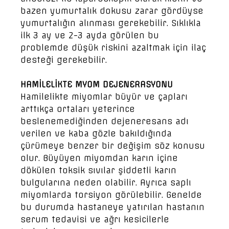
bazen yumurtalık dokusu zarar gördüyse
yumurtalığın alınması gerekebilir. Sıklıkla
ilk 3 ay ve 2-3 ayda görülen bu
problemde düşük riskini azaltmak için ilaç
desteği gerekebilir.
HAMİLELİKTE MYOM DEJENERASYONU
Hamilelikte miyomlar büyür ve çapları
arttıkça ortaları yeterince
beslenemediğinden dejeneresans adı
verilen ve kaba gözle bakıldığında
çürümeye benzer bir değişim söz konusu
olur. Büyüyen miyomdan karın içine
dökülen toksik sıvılar şiddetli karın
bulgularına neden olabilir. Ayrıca saplı
miyomlarda torsiyon görülebilir. Genelde
bu durumda hastaneye yatırılan hastanın
serum tedavisi ve ağrı kesicilerle