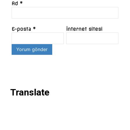
Ad
*
E-posta
*
İnternet sitesi
Translate