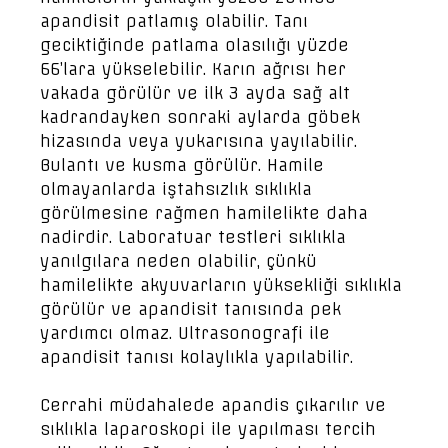
apandisit patlamış olabilir. Tanı
geciktiğinde patlama olasılığı yüzde
66’lara yükselebilir. Karın ağrısı her
vakada görülür ve ilk 3 ayda sağ alt
kadrandayken sonraki aylarda göbek
hizasında veya yukarısına yayılabilir.
Bulantı ve kusma görülür. Hamile
olmayanlarda iştahsızlık sıklıkla
görülmesine rağmen hamilelikte daha
nadirdir. Laboratuar testleri sıklıkla
yanılgılara neden olabilir, çünkü
hamilelikte akyuvarların yüksekliği sıklıkla
görülür ve apandisit tanısında pek
yardımcı olmaz. Ultrasonografi ile
apandisit tanısı kolaylıkla yapılabilir.
Cerrahi müdahalede apandis çıkarılır ve
sıklıkla laparoskopi ile yapılması tercih