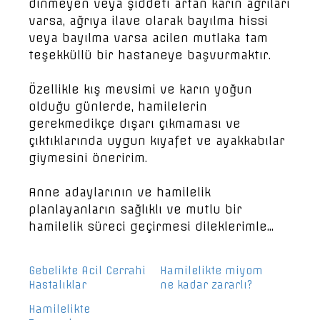
dinmeyen veya şiddeti artan karın ağrıları
varsa, ağrıya ilave olarak bayılma hissi
veya bayılma varsa acilen mutlaka tam
teşekküllü bir hastaneye başvurmaktır.
Özellikle kış mevsimi ve karın yoğun
olduğu günlerde, hamilelerin
gerekmedikçe dışarı çıkmaması ve
çıktıklarında uygun kıyafet ve ayakkabılar
giymesini öneririm.
Anne adaylarının ve hamilelik
planlayanların sağlıklı ve mutlu bir
hamilelik süreci geçirmesi dileklerimle…
Gebelikte Acil Cerrahi
Hamilelikte miyom
Hastalıklar
ne kadar zararlı?
Hamilelikte