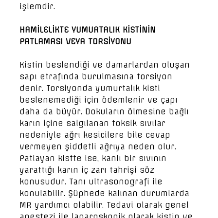
işlemdir.
HAMİLELİKTE YUMURTALIK KİSTİNİN
PATLAMASI VEYA TORSİYONU
Kistin beslendiği ve damarlardan oluşan
sapı etrafında burulmasına torsiyon
denir. Torsiyonda yumurtalık kisti
beslenemediği için ödemlenir ve çapı
daha da büyür. Dokuların ölmesine bağlı
karın içine salgılanan toksik sıvılar
nedeniyle ağrı kesicilere bile cevap
vermeyen şiddetli ağrıya neden olur.
Patlayan kistte ise, kanlı bir sıvının
yarattığı karın iç zarı tahrişi söz
konusudur. Tanı ultrasonografi ile
konulabilir. Şüphede kalınan durumlarda
MR yardımcı olabilir. Tedavi olarak genel
anestezi ile laparoskopik olarak kistin ve