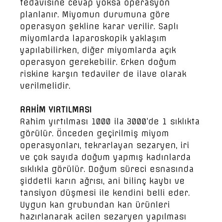
tedavisine cevap yoksa operasyon
planlanır. Miyomun durumuna göre
operasyon şekline karar verilir. Saplı
miyomlarda laparoskopik yaklaşım
yapılabilirken, diğer miyomlarda açık
operasyon gerekebilir. Erken doğum
riskine karşın tedaviler de ilave olarak
verilmelidir.
RAHİM YIRTILMASI
Rahim yırtılması 1000 ila 3000’de 1 sıklıkta
görülür. Önceden geçirilmiş miyom
operasyonları, tekrarlayan sezaryen, iri
ve çok sayıda doğum yapmış kadınlarda
sıklıkla görülür. Doğum süreci esnasında
şiddetli karın ağrısı, ani bilinç kaybı ve
tansiyon düşmesi ile kendini belli eder.
Uygun kan grubundan kan ürünleri
hazırlanarak acilen sezaryen yapılması