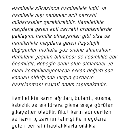
Hamilelik süresince hamilelikle ilgili ve
hamilelik dışı nedenler acil cerrahi
müdahaleler gerektirebilir. Hamilelikte
meydana gelen acil cerrahi problemlerde
yaklaşım, hamile olmayanlar gibi olsa da
hamilelikte meydana gelen fizyolojik
değişimler mutlaka göz önüne alınmalıdır.
Hamilelik yaşının bilinmesi de kesinlikle çok
önemlidir. Bebeğin canlı olup olmaması ve
olası komplikasyonlarda erken doğum söz
konusu olduğunda uygun şartların
hazırlanması hayati önem taşımaktadır.
Hamilelikte karın ağrıları, bulantı, kusma,
kabızlık ve sık idrara çıkma sıkça görülen
şikayetler olabilir. Akut karın adı verilen
ve karın iç zarının tahrişi ile meydana
gelen cerrahi hastalıklarla sıklıkla