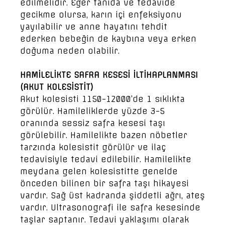
edilmelidir. Eğer tanıda ve tedavide
gecikme olursa, karın içi enfeksiyonu
yayılabilir ve anne hayatını tehdit
ederken bebeğin de kaybına veya erken
doğuma neden olabilir.
HAMİLELİKTE SAFRA KESESİ İLTİHAPLANMASI
(AKUT KOLESİSTİT)
Akut kolesisti 1150-12000’de 1 sıklıkta
görülür. Hamileliklerde yüzde 3-5
oranında sessiz safra kesesi taşı
görülebilir. Hamilelikte bazen nöbetler
tarzında kolesistit görülür ve ilaç
tedavisiyle tedavi edilebilir. Hamilelikte
meydana gelen kolesistitte genelde
önceden bilinen bir safra taşı hikayesi
vardır. Sağ üst kadranda şiddetli ağrı, ateş
vardır. Ultrasonografi ile safra kesesinde
taşlar saptanır. Tedavi yaklaşımı olarak