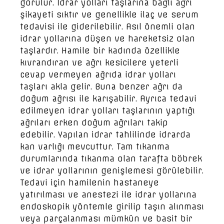
görülür. İdrar yolları taşlarına bağlı ağrı
şikayeti sıktır ve genellikle ilaç ve serum
tedavisi ile giderilebilir. Asıl önemli olan
idrar yollarına düşen ve hareketsiz olan
taşlardır. Hamile bir kadında özellikle
kıvrandıran ve ağrı kesicilere yeterli
cevap vermeyen ağrıda idrar yolları
taşları akla gelir. Buna benzer ağrı da
doğum ağrısı ile karışabilir. Ayrıca tedavi
edilmeyen idrar yolları taşlarının yaptığı
ağrıları erken doğum ağrıları takip
edebilir. Yapılan idrar tahlilinde idrarda
kan varlığı mevcuttur. Tam tıkanma
durumlarında tıkanma olan tarafta böbrek
ve idrar yollarının genişlemesi görülebilir.
Tedavi için hamilenin hastaneye
yatırılması ve anestezi ile idrar yollarına
endoskopik yöntemle girilip taşın alınması
veya parçalanması mümkün ve basit bir