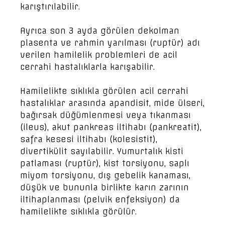
karıştırılabilir.
Ayrıca son 3 ayda görülen dekolman
plasenta ve rahmin yarılması (ruptür) adı
verilen hamilelik problemleri de acil
cerrahi hastalıklarla karışabilir.
Hamilelikte sıklıkla görülen acil cerrahi
hastalıklar arasında apandisit, mide ülseri,
bağırsak düğümlenmesi veya tıkanması
(ileus), akut pankreas iltihabı (pankreatit),
safra kesesi iltihabı (kolesistit),
divertikülit sayılabilir. Yumurtalık kisti
patlaması (ruptür), kist torsiyonu, saplı
miyom torsiyonu, dış gebelik kanaması,
düşük ve bununla birlikte karın zarının
iltihaplanması (pelvik enfeksiyon) da
hamilelikte sıklıkla görülür.