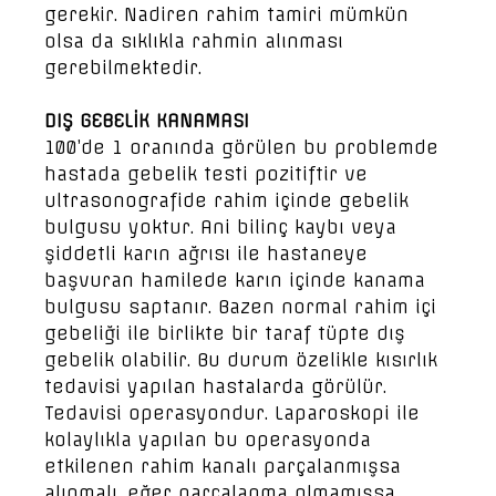
gerekir. Nadiren rahim tamiri mümkün
olsa da sıklıkla rahmin alınması
gerebilmektedir.
DIŞ GEBELİK KANAMASI
100’de 1 oranında görülen bu problemde
hastada gebelik testi pozitiftir ve
ultrasonografide rahim içinde gebelik
bulgusu yoktur. Ani bilinç kaybı veya
şiddetli karın ağrısı ile hastaneye
başvuran hamilede karın içinde kanama
bulgusu saptanır. Bazen normal rahim içi
gebeliği ile birlikte bir taraf tüpte dış
gebelik olabilir. Bu durum özelikle kısırlık
tedavisi yapılan hastalarda görülür.
Tedavisi operasyondur. Laparoskopi ile
kolaylıkla yapılan bu operasyonda
etkilenen rahim kanalı parçalanmışsa
alınmalı, eğer parçalanma olmamışsa