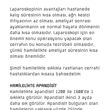
Laparoskopinin avantajları hastanede
kalış süresinin kısa olması, ağrı kesici
ihtiyacının az olması, ameliyat sonrası
ayaklanmanın ve normal hayata dönmenin
daha kısa olmasıdır. Laparoskopi için en
önemli konu operasyonu yapacak olan
cerrahın bu konuda tecrübeli olmasıdır,
çünkü hamilelikte ameliyat süresinin kısa
olması önemlidir.
Şimdi hamilelikte sıklıkla rastlanan cerrahi
hastalıklardan kısaca bahsedelim:
HAMİLELİKTE APANDİSİT
Hamilelikte apandisit 1200 ile 1600’de 1
sıklıkta görülür. Apandisit ikinci 3 ayda
daha sık görülür. Apandisit bulguları olan
hamilelerin yaklaşık yüzde 25‘inde