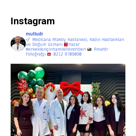
Instagram
mutludr
Medicana Ataköy Hastanesi, Kadın Hastalıkları
ve Doğum Uzmanı
Yazar
#erkekleriçinhamilelikrehberi
Amatör
Fotoğrafçı
0212 9709090