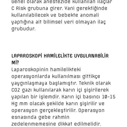
Genel olarak anestezide kullanılan ilaçlar
C Risk grubuna girer. Yani gerektiğinde
kullanılabilecek ve bebekte anomali
yaptığına ait bilimsel veri olmayan ilaç
grubudur.
LAPAROSKOPİ HAMİLELİKTE UYGULANABİLİR
Mİ?
Laparoskopinin hamilelikteki
operasyonlarda kullanılması gittikçe
yaygınlaşmaya başlamıştır. Teknik olarak
CO2 gazı kullanılarak karın içi şişirilerek
yapılan bir işlemdir. Karın içi basıncı 10-15
Hg mm olacak şekilde karın şişirilir ve
operasyon gerçekleştirilir. Operasyon
esnasında gebe rahmin
zedelenmemesine dikkat edilmelidir.