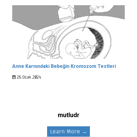
Anne Karnındaki Bebeğin Kromozom Testleri
26 Ocak 2024
mutludr
Learn More →