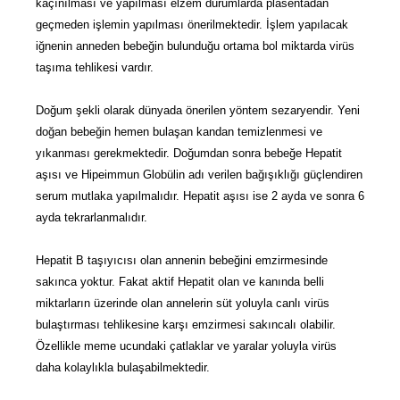
kaçınılması ve yapılması elzem durumlarda plasentadan
geçmeden işlemin yapılması önerilmektedir. İşlem yapılacak
iğnenin anneden bebeğin bulunduğu ortama bol miktarda virüs
taşıma tehlikesi vardır.
Doğum şekli olarak dünyada önerilen yöntem sezaryendir. Yeni
doğan bebeğin hemen bulaşan kandan temizlenmesi ve
yıkanması gerekmektedir. Doğumdan sonra bebeğe Hepatit
aşısı ve Hipeimmun Globülin adı verilen bağışıklığı güçlendiren
serum mutlaka yapılmalıdır. Hepatit aşısı ise 2 ayda ve sonra 6
ayda tekrarlanmalıdır.
Hepatit B taşıyıcısı olan annenin bebeğini emzirmesinde
sakınca yoktur. Fakat aktif Hepatit olan ve kanında belli
miktarların üzerinde olan annelerin süt yoluyla canlı virüs
bulaştırması tehlikesine karşı emzirmesi sakıncalı olabilir.
Özellikle meme ucundaki çatlaklar ve yaralar yoluyla virüs
daha kolaylıkla bulaşabilmektedir.