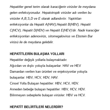
Hepatitler genel terim olarak karaciğerin virüsler ile meydana
gelen enfeksiyonudur. Hepatotropik virüsler adı verilen bu
virüsler A,B,S,D ve E olarak adlandırılır. Yaptıkları
enfeksiyonlar da Hepatit A(HAV),Hepatit B(HBV), Hepatit
C(HCV), Hepatit D(HDV) ve Hepatit E(HEV)’dir. Nadir karaciğer
enfeksiyonları adenovirüs, sitomegalovirus ve Ebstein Bar
virüsü ile de meydana gelebilir.
HEPATİTLERİN BULAŞMA YOLLARI
Hepatitler değişik yollarla bulaşmaktadır.
Ağızdan ve dışkı yoluyla bulaşanlar: HAV ve HEV
Damardan verilen kan ürünleri ve enjeksiyonlar yoluyla
bulaşanlar: HBV, HCV, HDV, HAV.
Cinsel Yolla Bulaşan hepatitler: HBV, HCV, HDV.
Anneden bebeğe bulaşan hepatitler: HBV, HCV, HDV.
Bilinmeyen sebeplerle bulaşan virüsler: HBV ve HCV.
HEPATİT BELİRTİLERİ NELERDİR?