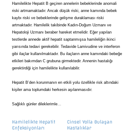
Hamilelikte Hepatit B geçiren annelerin bebeklerinde anomali
riski artmamaktadır. Ancak düşük riski, anne karnında bebek
kaybı riski ve bebeklerinde gelişme duraklaması riski
artmaktadır. Hamilelik takibinde Kadın-Doğum Uzmanı ve
Hepatoloji Uzmanı beraber hareket etmelidir. Eğer yapılan
testlerde annede aktif hepatit saptanmışsa hamileliğin ikinci
yarısında tedavi gerekebilir. Tedavide Lamivudine ve interferon
gibi ilaçlar kullanılmaktadır. Bu ilaçların anne karnındaki bebeğe
etkileri bakımdan C grubuna girmektedir. Annenin hastalığı
gerektirdiği için hamilelikte kullanılabilir.
Hepatit B’den korunmanın en etkili yolu özellikle risk altındaki
kişiler ama toplumdaki herkesin aşılanmasıdır.
Sağlıklı günler dileklerimle…
Hamilelikte Hepatit
Cinsel Yolla Bulaşan
Enfeksiyonları
Hastalıklar