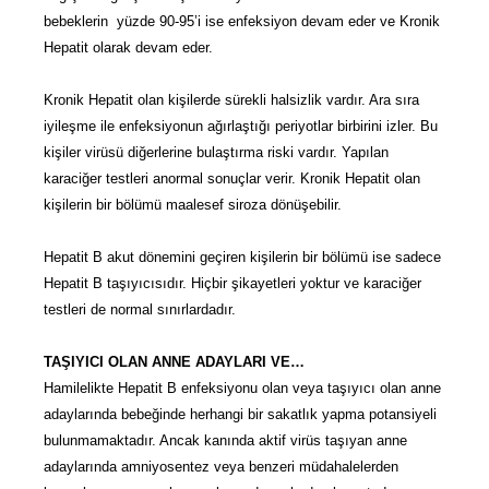
bebeklerin yüzde 90-95’i ise enfeksiyon devam eder ve Kronik
Hepatit olarak devam eder.
Kronik Hepatit olan kişilerde sürekli halsizlik vardır. Ara sıra
iyileşme ile enfeksiyonun ağırlaştığı periyotlar birbirini izler. Bu
kişiler virüsü diğerlerine bulaştırma riski vardır. Yapılan
karaciğer testleri anormal sonuçlar verir. Kronik Hepatit olan
kişilerin bir bölümü maalesef siroza dönüşebilir.
Hepatit B akut dönemini geçiren kişilerin bir bölümü ise sadece
Hepatit B taşıyıcısıdır. Hiçbir şikayetleri yoktur ve karaciğer
testleri de normal sınırlardadır.
TAŞIYICI OLAN ANNE ADAYLARI VE…
Hamilelikte Hepatit B enfeksiyonu olan veya taşıyıcı olan anne
adaylarında bebeğinde herhangi bir sakatlık yapma potansiyeli
bulunmamaktadır. Ancak kanında aktif virüs taşıyan anne
adaylarında amniyosentez veya benzeri müdahalelerden