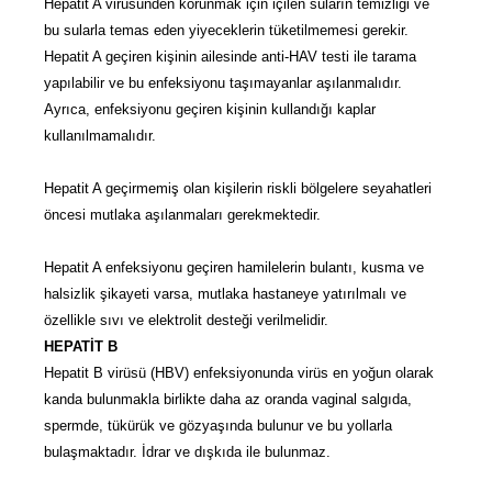
Hepatit A virüsünden korunmak için içilen suların temizliği ve
bu sularla temas eden yiyeceklerin tüketilmemesi gerekir.
Hepatit A geçiren kişinin ailesinde anti-HAV testi ile tarama
yapılabilir ve bu enfeksiyonu taşımayanlar aşılanmalıdır.
Ayrıca, enfeksiyonu geçiren kişinin kullandığı kaplar
kullanılmamalıdır.
Hepatit A geçirmemiş olan kişilerin riskli bölgelere seyahatleri
öncesi mutlaka aşılanmaları gerekmektedir.
Hepatit A enfeksiyonu geçiren hamilelerin bulantı, kusma ve
halsizlik şikayeti varsa, mutlaka hastaneye yatırılmalı ve
özellikle sıvı ve elektrolit desteği verilmelidir.
HEPATİT B
Hepatit B virüsü (HBV) enfeksiyonunda virüs en yoğun olarak
kanda bulunmakla birlikte daha az oranda vaginal salgıda,
spermde, tükürük ve gözyaşında bulunur ve bu yollarla
bulaşmaktadır. İdrar ve dışkıda ile bulunmaz.