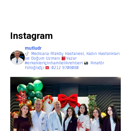
Instagram
mutludr
Medicana Ataköy Hastanesi, Kadın Hastalıkları
ve Doğum Uzmanı
Yazar
#erkekleriçinhamilelikrehberi
Amatör
Fotoğrafçı
0212 9709090