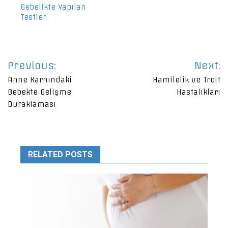
Gebelikte Yapılan
Testler
Yazı
Previous:
Next:
gezinmesi
Anne Karnındaki
Hamilelik ve Troit
Bebekte Gelişme
Hastalıkları
Duraklaması
RELATED POSTS