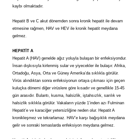
kaybı olmaktadır.
Hepatit B ve C akut dönemden sonra kronik hepatit ile devam
etmesine rağmen, HAV ve HEV ile kronik hepatit meydana
gelmez.
HEPATİT A
Hepatit A (HAV) genelde ağız yoluyla bulaşan bir enfeksiyondur.
İnsan dışkısıyla kirlenmiş sular ve yiyecekler ile bulaşır. Afrika,
Ortadoğu, Asya, Orta ve Güney Amerika’da sıklıkla görülür.
Virüs alındıktan sonra enfeksiyonun ortaya çıkması için geçen
kuluçka dönemi diğer virüslere göre kısadır ve genellikle 15-45
gün arasıdır. Bulantı, kusma, halsizlik, iştahsızlık, sarılık ve
halsizlik sıklıkla görülür. Vakaların yüzde 1’inden azı Fulminan
Hepatit’e ve karaciğer yetersizliğine neden olur. Hepatit A
kronikleşmez ve tekrarlamaz. HAV’e karşı bağışıklık meydana
gelir ve sonraki temaslarda enfeksiyon meydana gelmez.