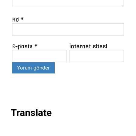
Ad
*
E-posta
*
İnternet sitesi
Translate