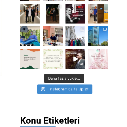
Daha fazla yükle...
Instagram'da takip et
Konu Etiketleri