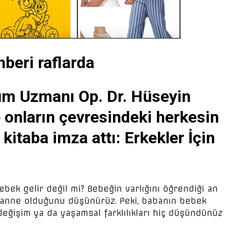
hberi raflarda
ğum Uzmanı Op. Dr. Hüseyin
e onların çevresindeki herkesin
 kitaba imza attı: Erkekler İçin
bek gelir değil mi? Bebeğin varlığını öğrendiği an
k anne olduğunu düşünürüz. Peki, babanın bebek
değişim ya da yaşamsal farklılıkları hiç düşündünüz