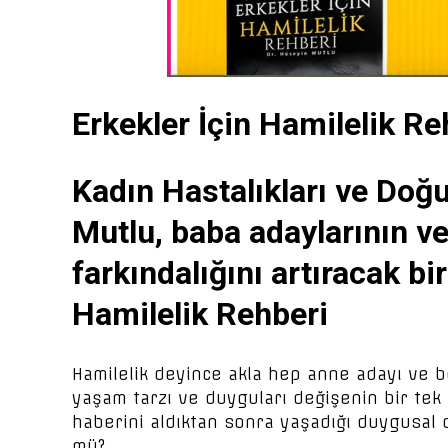
Erkekler İçin Hamilelik Re
Kadın Hastalıkları ve Do
Mutlu, baba adaylarının v
farkındalığını artıracak bir
Hamilelik Rehberi
Hamilelik deyince akla hep anne adayı ve be
yaşam tarzı ve duyguları değişenin bir te
haberini aldıktan sonra yaşadığı duygusal 
mü?