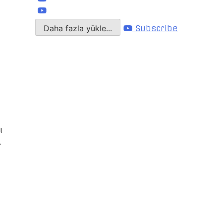
Daha fazla yükle...
Subscribe
ı
.