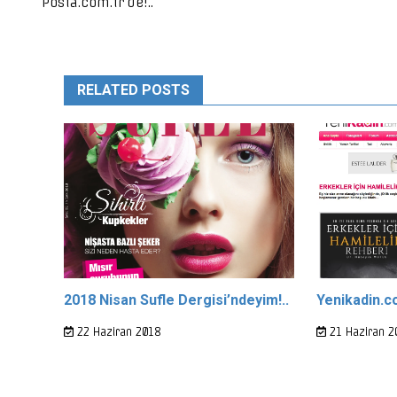
Posta.com.tr’de!..
RELATED POSTS
2018 Nisan Sufle Dergisi’ndeyim!..
Yenikadin.c
22 Haziran 2018
21 Haziran 2