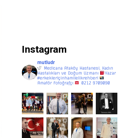
Instagram
mutludr
Medicana Ataköy Hastanesi, Kadın
Hastalıkları ve Doğum Uzmanı
Yazar
#erkekleriçinhamilelikrehberi
Amatör Fotoğrafçı
0212 9709090