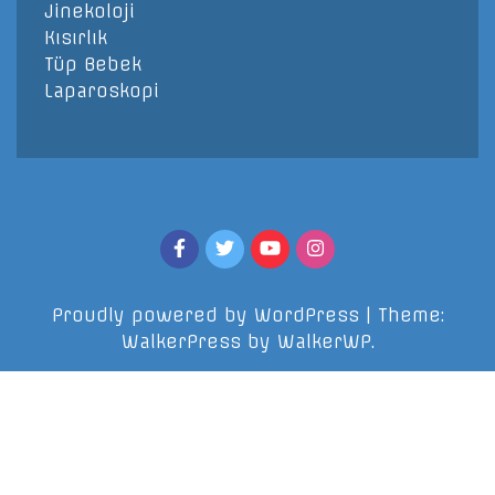
Jinekoloji
Kısırlık
Tüp Bebek
Laparoskopi
Proudly powered by WordPress
|
Theme:
WalkerPress by
WalkerWP
.