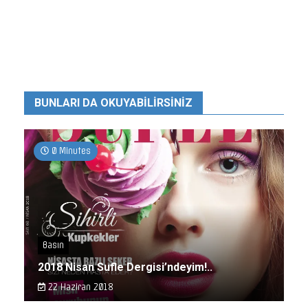
BUNLARI DA OKUYABILIRSINIZ
0 Minutes
Basın
2018 Nisan Sufle Dergisi’ndeyim!..
22 Haziran 2018