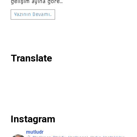
gelişim ayına göre...
Yazının Devamı..
Translate
Instagram
mutludr