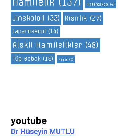
Hamilelik
(137)
Histeroskopi
(4)
Jinekoloji
(33)
Kısırlık
(27)
Laparoskopi
(14)
Riskli Hamilelikler
(48)
Tüp Bebek
(15)
Yasal
(3)
youtube
Dr Hüseyin MUTLU