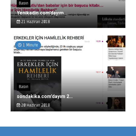
Basın
Yenikadin.com’dayım…
21 Haziran 2018
1 Minute
Basın
sondakika.com’dayım 2…
20 Haziran 2018