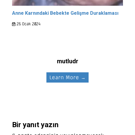
Anne Karnındaki Bebekte Gelişme Duraklaması
26 Ocak 2024
mutludr
Learn More →
Bir yanıt yazın