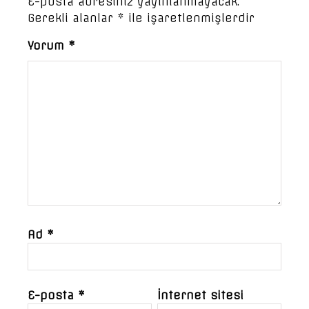
E-posta adresiniz yayınlanmayacak.
Gerekli alanlar
*
ile işaretlenmişlerdir
Yorum
*
Ad
*
E-posta
*
İnternet sitesi