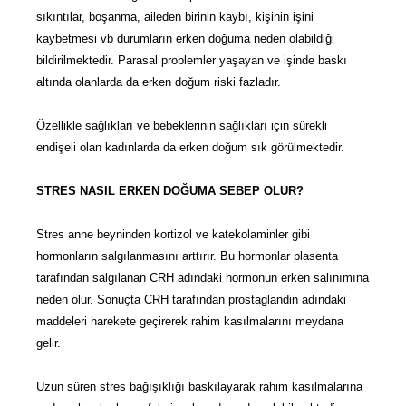
sıkıntılar, boşanma, aileden birinin kaybı, kişinin işini
kaybetmesi vb durumların erken doğuma neden olabildiği
bildirilmektedir. Parasal problemler yaşayan ve işinde baskı
altında olanlarda da erken doğum riski fazladır.
Özellikle sağlıkları ve bebeklerinin sağlıkları için sürekli
endişeli olan kadınlarda da erken doğum sık görülmektedir.
STRES NASIL ERKEN DOĞUMA SEBEP OLUR?
Stres anne beyninden kortizol ve katekolaminler gibi
hormonların salgılanmasını arttırır. Bu hormonlar plasenta
tarafından salgılanan CRH adındaki hormonun erken salınımına
neden olur. Sonuçta CRH tarafından prostaglandin adındaki
maddeleri harekete geçirerek rahim kasılmalarını meydana
gelir.
Uzun süren stres bağışıklığı baskılayarak rahim kasılmalarına