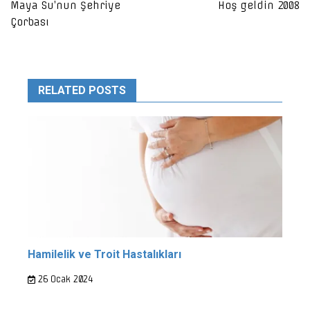
gezinmesi
Maya Su’nun Şehriye
Hoş geldin 2008
Çorbası
RELATED POSTS
Hamilelik ve Troit Hastalıkları
26 Ocak 2024