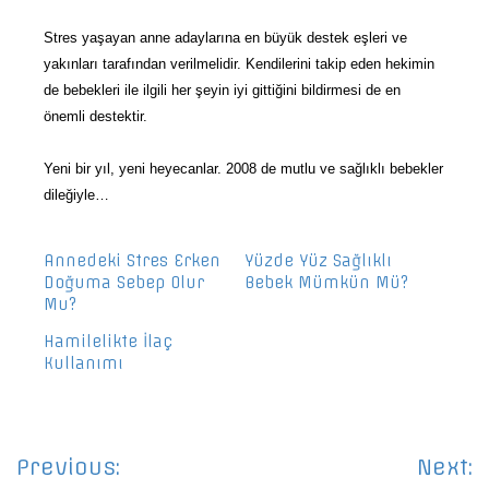
Stres yaşayan anne adaylarına en büyük destek eşleri ve
yakınları tarafından verilmelidir. Kendilerini takip eden hekimin
de bebekleri ile ilgili her şeyin iyi gittiğini bildirmesi de en
önemli destektir.
Yeni bir yıl, yeni heyecanlar. 2008 de mutlu ve sağlıklı bebekler
dileğiyle…
Annedeki Stres Erken
Yüzde Yüz Sağlıklı
Doğuma Sebep Olur
Bebek Mümkün Mü?
Mu?
Hamilelikte İlaç
Kullanımı
Yazı
Previous:
Next: