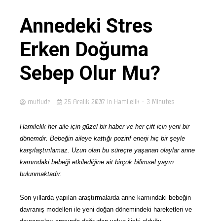
Annedeki Stres
Erken Doğuma
Sebep Olur Mu?
mutludr
25 Aralık 2007
in
Hamilelik
- 3 Minutes
Hamilelik her aile için güzel bir haber ve her çift için yeni bir
dönemdir. Bebeğin aileye kattığı pozitif enerji hiç bir şeyle
karşılaştırılamaz. Uzun olan bu süreçte yaşanan olaylar anne
karnındaki bebeği etkilediğine ait birçok bilimsel yayın
bulunmaktadır.
Son yıllarda yapılan araştırmalarda anne karnındaki bebeğin
davranış modelleri ile yeni doğan dönemindeki hareketleri ve