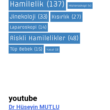
Hamilelik
(137)
Histeroskopi
(4)
Jinekoloji
(33)
Kısırlık
(27)
Laparoskopi
(14)
Riskli Hamilelikler
(48)
Tüp Bebek
(15)
Yasal
(3)
youtube
Dr Hüseyin MUTLU