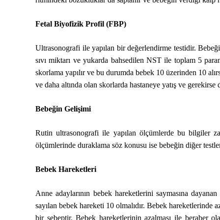
Fetal Biyofizik Profil (FBP)
Ultrasonografi ile yapılan bir değerlendirme testidir. Bebeğ
sıvı miktarı ve yukarda bahsedilen NST ile toplam 5 para
skorlama yapılır ve bu durumda bebek 10 üzerinden 10 alırsa i
ve daha altında olan skorlarda hastaneye yatış ve gerekirse 
Bebeğin Gelişimi
Rutin ultrasonografi ile yapılan ölçümlerde bu bilgiler z
ölçümlerinde duraklama söz konusu ise bebeğin diğer testler
Bebek Hareketleri
Anne adaylarının bebek hareketlerini saymasına dayanan b
sayılan bebek hareketi 10 olmalıdır. Bebek hareketlerinde 
bir sebeptir. Bebek hareketlerinin azalması ile beraber 