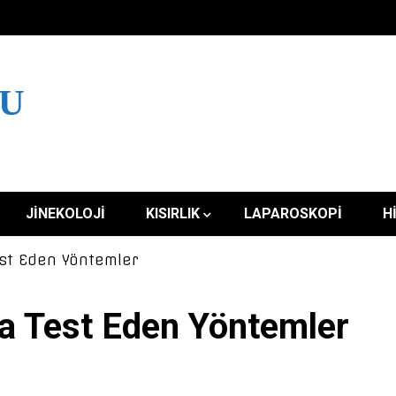
LU
JINEKOLOJI
KISIRLIK
LAPAROSKOPI
H
st Eden Yöntemler
a Test Eden Yöntemler