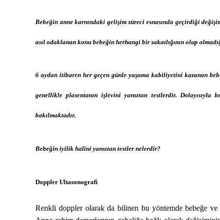
Bebeğin anne karnındaki gelişim süreci esnasında geçirdiği değişiml
asıl odaklanan konu bebeğin herhangi bir sakatlığının olup olmadığ
6 aydan itibaren her geçen günle yaşama kabiliyetini kazanan beb
genellikle plasentanın işlevini yansıtan testlerdir. Dolayısıyla
bakılmaktadır.
Bebeğin iyilik halini yansıtan testler nelerdir?
Doppler Ultasonografi
Renkli doppler olarak da bilinen bu yöntemde bebeğe ve an