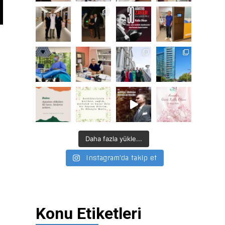
Daha fazla yükle...
Instagram'da takip et
Konu Etiketleri