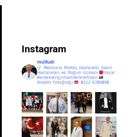
Instagram
mutludr
Medicana Ataköy Hastanesi, Kadın
Hastalıkları ve Doğum Uzmanı
Yazar
#erkekleriçinhamilelikrehberi
Amatör Fotoğrafçı
0212 9709090