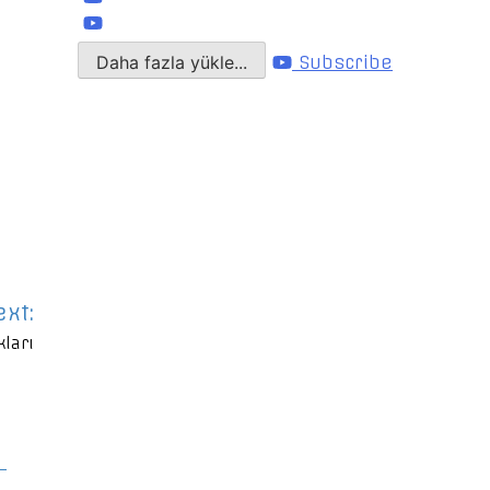
Daha fazla yükle...
Subscribe
ext:
kları