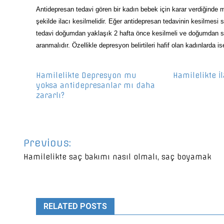
Antidepresan tedavi gören bir kadın bebek için karar verdiğinde m
şekilde ilacı kesilmelidir. Eğer antidepresan tedavinin kesilmesi s
tedavi doğumdan yaklaşık 2 hafta önce kesilmeli ve doğumdan s
aranmalıdır. Özellikle depresyon belirtileri hafif olan kadınlarda i
Hamilelikte Depresyon mu
Hamilelikte İ
yoksa antidepresanlar mı daha
zararlı?
Yazı
Previous:
gezinmesi
Hamilelikte saç bakımı nasıl olmalı, saç boyamak
RELATED POSTS