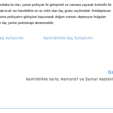
utlaka bu ilacı yazan psikiyatr ile görüşmeli ve zamana yayarak kontrollü bir
akıncalı ise hamilelikte en az riskli olan ilaç grubu seçilmelidir. Antidepresan
onra psikiyatrın görüşüne başvurarak doğum sonrası depresyon bulguları
se ilaç yerine psikoterapi denenmelidir.
laç Kullanımı
Hamilelikte İlaç Kullanımı
N
Hamilelikte Varis, Hemoroit ve Damar Hastalı