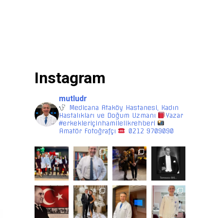
Instagram
mutludr
Medicana Ataköy Hastanesi, Kadın
Hastalıkları ve Doğum Uzmanı
Yazar
#erkekleriçinhamilelikrehberi
Amatör Fotoğrafçı
0212 9709090