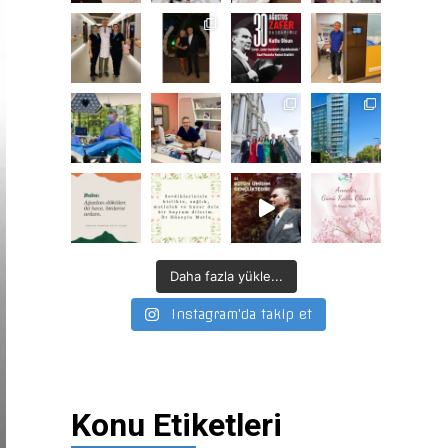
Daha fazla yükle...
Instagram'da takip et
Konu Etiketleri