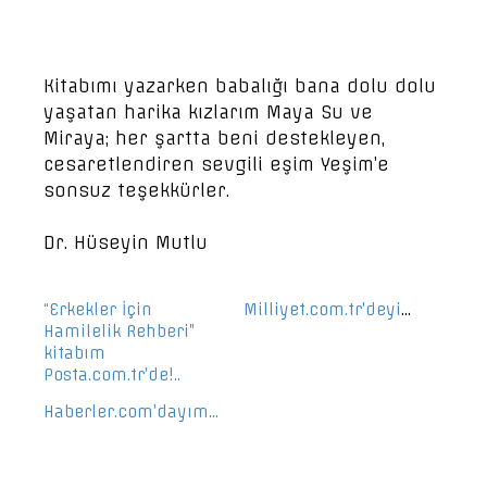
Kitabımı yazarken babalığı bana dolu dolu
yaşatan harika kızlarım Maya Su ve
Miraya; her şartta beni destekleyen,
cesaretlendiren sevgili eşim Yeşim’e
sonsuz teşekkürler.
Dr. Hüseyin Mutlu
“Erkekler İçin
Milliyet.com.tr’deyim..
Hamilelik Rehberi”
kitabım
Posta.com.tr’de!..
Haberler.com’dayım…