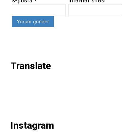
E-posta
*
İnternet sitesi
Translate
Instagram