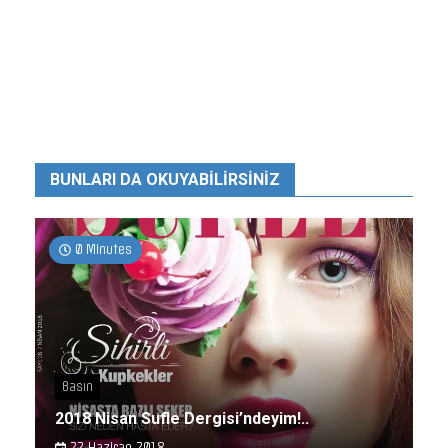
BUNLARI DA OKUYABILIRSINIZ
0 Minutes
Basın
2018 Nisan Sufle Dergisi’ndeyim!..
22 Haziran 2018