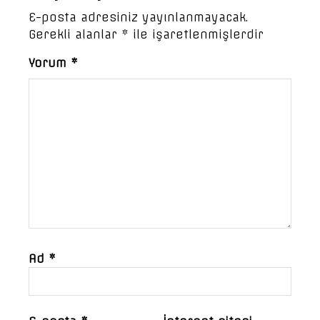
E-posta adresiniz yayınlanmayacak.
Gerekli alanlar
*
ile işaretlenmişlerdir
Yorum
*
Ad
*