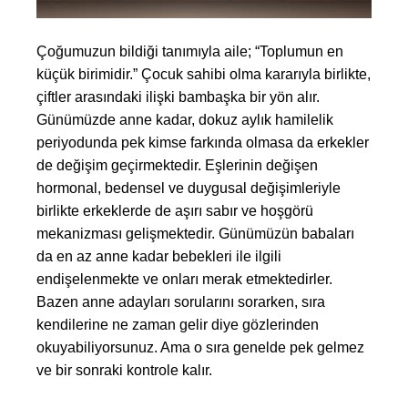
Çoğumuzun bildiği tanımıyla aile; “Toplumun en
küçük birimidir.” Çocuk sahibi olma kararıyla birlikte,
çiftler arasındaki ilişki bambaşka bir yön alır.
Günümüzde anne kadar, dokuz aylık hamilelik
periyodunda pek kimse farkında olmasa da erkekler
de değişim geçirmektedir. Eşlerinin değişen
hormonal, bedensel ve duygusal değişimleriyle
birlikte erkeklerde de aşırı sabır ve hoşgörü
mekanizması gelişmektedir. Günümüzün babaları
da en az anne kadar bebekleri ile ilgili
endişelenmekte ve onları merak etmektedirler.
Bazen anne adayları sorularını sorarken, sıra
kendilerine ne zaman gelir diye gözlerinden
okuyabiliyorsunuz. Ama o sıra genelde pek gelmez
ve bir sonraki kontrole kalır.