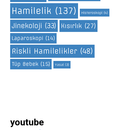
Hamilelik
(137)
Histeroskopi
(4)
Jinekoloji
(33)
Kısırlık
(27)
Laparoskopi
(14)
Riskli Hamilelikler
(48)
Tüp Bebek
(15)
Yasal
(3)
youtube