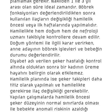
planlamak gerekir. Nakilden 1 ile 3 yıl
arası olan süre ideal zamandır. Böbrek
fonksiyonları değerlendirildikten sonra
kullanılan ilaçların değişikliği hamilelik
öncesi veya ilk haftalarında yapılmalıdır.
Hamilelikte hem doğum hem de nefroloji
uzmanı takibiyle kontrollere devam edilir.
Doğum yöntemi ile ilgili karar verirken,
anne adayının böbrek işlevleri ve bebeğin
durumu değerlendirilir.
Diyabet adı verilen şeker hastalığı kontrol
altında olduktan sonra bir kadının üreme
hayatını belirgin olarak etkilemez.
Hamilelik planında ise şeker takipleri daha
titiz olarak yapılmalı ve hamilelikte
gerekirse ilaç değişikliği gerekebilir.
Yapılan çalışmalarda hamilelik öncesi
şeker düzeyinin normal sınırlarda olması
ile bebekte anomali riskinin azaldığı