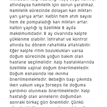
altındaysa hamilelik için sorun yaratmaz.
Hamilelik sürecinde dolaşan kan miktarı
yarı yarıya artar. Kalbin hem atım sayısı
hem de pompaladığı kan miktarı artar.
Kalbin yaptığı iş özellikle 8 ayda
maksimumdadır. 8 ay civarında kalpte
yüklenme olabilir. İstirahat ve kontrol
altında bu dönem rahatlıkla atlatılabilir.
Eğer kalpte ritim bozuklukları varsa
doğum sürecinde yoğun bakım olan
hastane seçilmelidir. Kalp hastalıklarında
özellikle vajinal doğum önerilmektedir.
Doğum esnasında ise ıkınma
önerilmemektedir. Bebeğin başı çıkımda
iken vakum veya forseps ile doğuma
yardımcı olunması önerilmektedir. Kalp
hastalığı olan annelerin doğumdan
sonraki birkaç gün önemlidir. Çünkü