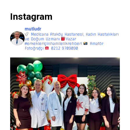
Instagram
mutludr
Medicana Ataköy Hastanesi, Kadın Hastalıkları
ve Doğum Uzmanı
Yazar
#erkekleriçinhamilelikrehberi
Amatör
Fotoğrafçı
0212 9709090