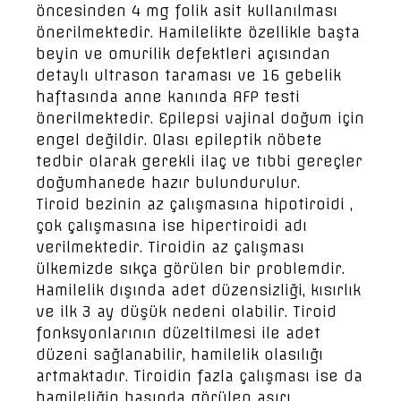
öncesinden 4 mg folik asit kullanılması
önerilmektedir. Hamilelikte özellikle başta
beyin ve omurilik defektleri açısından
detaylı ultrason taraması ve 16 gebelik
haftasında anne kanında AFP testi
önerilmektedir. Epilepsi vajinal doğum için
engel değildir. Olası epileptik nöbete
tedbir olarak gerekli ilaç ve tıbbi gereçler
doğumhanede hazır bulundurulur.
Tiroid bezinin az çalışmasına hipotiroidi ,
çok çalışmasına ise hipertiroidi adı
verilmektedir. Tiroidin az çalışması
ülkemizde sıkça görülen bir problemdir.
Hamilelik dışında adet düzensizliği, kısırlık
ve ilk 3 ay düşük nedeni olabilir. Tiroid
fonksyonlarının düzeltilmesi ile adet
düzeni sağlanabilir, hamilelik olasılığı
artmaktadır. Tiroidin fazla çalışması ise da
hamileliğin başında görülen aşırı