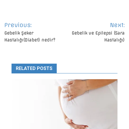
Yazı
Previous:
Next:
gezinmesi
Gebelik Şeker
Gebelik ve Epilepsi (Sara
Hastalığı(Diabet) nedir?
Hastalığı)
RELATED POSTS