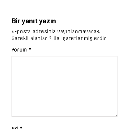
Bir yanıt yazın
E-posta adresiniz yayınlanmayacak.
Gerekli alanlar
*
ile işaretlenmişlerdir
Yorum
*
Ad
*