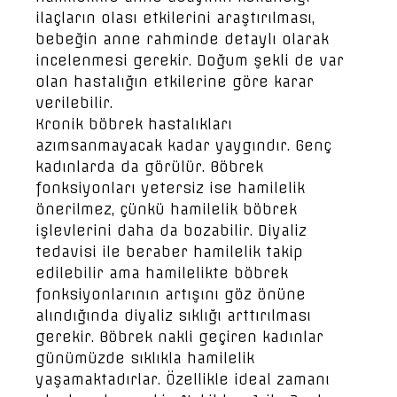
ilaçların olası etkilerini araştırılması,
bebeğin anne rahminde detaylı olarak
incelenmesi gerekir. Doğum şekli de var
olan hastalığın etkilerine göre karar
verilebilir.
Kronik böbrek hastalıkları
azımsanmayacak kadar yaygındır. Genç
kadınlarda da görülür. Böbrek
fonksiyonları yetersiz ise hamilelik
önerilmez, çünkü hamilelik böbrek
işlevlerini daha da bozabilir. Diyaliz
tedavisi ile beraber hamilelik takip
edilebilir ama hamilelikte böbrek
fonksiyonlarının artışını göz önüne
alındığında diyaliz sıklığı arttırılması
gerekir. Böbrek nakli geçiren kadınlar
günümüzde sıklıkla hamilelik
yaşamaktadırlar. Özellikle ideal zamanı