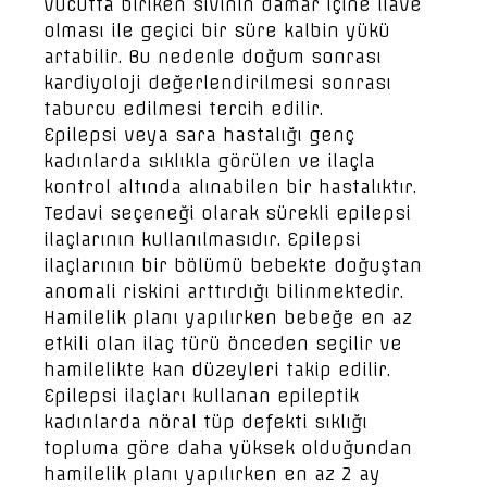
vücutta biriken sıvının damar içine ilave
olması ile geçici bir süre kalbin yükü
artabilir. Bu nedenle doğum sonrası
kardiyoloji değerlendirilmesi sonrası
taburcu edilmesi tercih edilir.
Epilepsi veya sara hastalığı genç
kadınlarda sıklıkla görülen ve ilaçla
kontrol altında alınabilen bir hastalıktır.
Tedavi seçeneği olarak sürekli epilepsi
ilaçlarının kullanılmasıdır. Epilepsi
ilaçlarının bir bölümü bebekte doğuştan
anomali riskini arttırdığı bilinmektedir.
Hamilelik planı yapılırken bebeğe en az
etkili olan ilaç türü önceden seçilir ve
hamilelikte kan düzeyleri takip edilir.
Epilepsi ilaçları kullanan epileptik
kadınlarda nöral tüp defekti sıklığı
topluma göre daha yüksek olduğundan
hamilelik planı yapılırken en az 2 ay