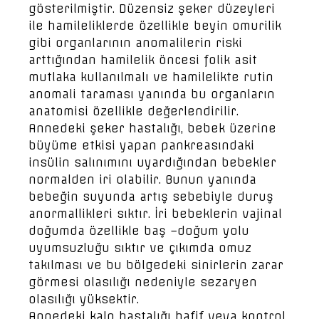
gösterilmiştir. Düzensiz şeker düzeyleri
ile hamileliklerde özellikle beyin omurilik
gibi organlarının anomalilerin riski
arttığından hamilelik öncesi folik asit
mutlaka kullanılmalı ve hamilelikte rutin
anomali taraması yanında bu organların
anatomisi özellikle değerlendirilir.
Annedeki şeker hastalığı, bebek üzerine
büyüme etkisi yapan pankreasındaki
insülin salınımını uyardığından bebekler
normalden iri olabilir. Bunun yanında
bebeğin suyunda artış sebebiyle duruş
anormallikleri sıktır. İri bebeklerin vajinal
doğumda özellikle baş –doğum yolu
uyumsuzluğu sıktır ve çıkımda omuz
takılması ve bu bölgedeki sinirlerin zarar
görmesi olasılığı nedeniyle sezaryen
olasılığı yüksektir.
Annedeki kalp hastalığı hafif veya kontrol