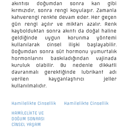
akıntısı doğumdan sonra kan gibi
kırmızıdır, sonra rengi koyulaşır. Zamanla
kahverengi renkte devam eder. Her geçen
gün rengi açılır ve miktarı azalır. Renk
kaybolduktan sonra akıntı da doğal haline
geldiğinde uygun korunma yöntemi
kullanılarak cinsel ilişki başlayabilir.
Doğumdan sonra süt hormonu yumurtalık
hormonlarını baskıladığından vajinada
kuruluk olabilir. Bu nedenle dikkatli
davranmalı gerektiğinde lubrikant adı
verilen kayganlaştırıcı jeller
kullanılmalıdır.
Hamilelikte Cinsellik
Hamilelikte Cinsellik
HAMİLELİKTE VE
DOĞUM SONRASI
CİNSEL YAŞAM