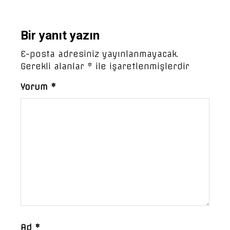
Bir yanıt yazın
E-posta adresiniz yayınlanmayacak.
Gerekli alanlar
*
ile işaretlenmişlerdir
Yorum
*
Ad
*