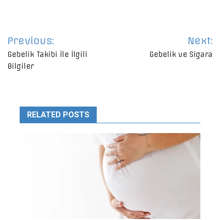
Yazı
Previous:
Next:
gezinmesi
Gebelik Takibi İle İlgili
Gebelik ve Sigara
Bilgiler
RELATED POSTS