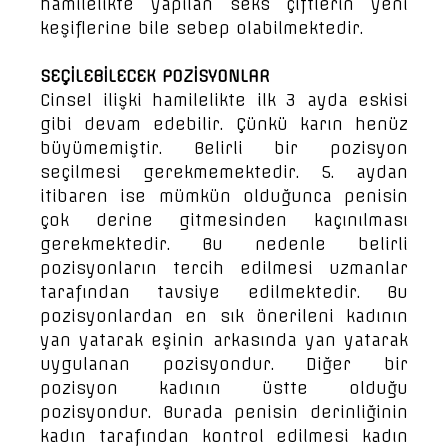
hamilelikte yapılan seks çiftlerin yeni
keşiflerine bile sebep olabilmektedir.
SEÇİLEBİLECEK POZİSYONLAR
Cinsel ilişki hamilelikte ilk 3 ayda eskisi
gibi devam edebilir. Çünkü karın henüz
büyümemiştir. Belirli bir pozisyon
seçilmesi gerekmemektedir. 5. aydan
itibaren ise mümkün olduğunca penisin
çok derine gitmesinden kaçınılması
gerekmektedir. Bu nedenle belirli
pozisyonların tercih edilmesi uzmanlar
tarafından tavsiye edilmektedir. Bu
pozisyonlardan en sık önerileni kadının
yan yatarak eşinin arkasında yan yatarak
uygulanan pozisyondur. Diğer bir
pozisyon kadının üstte olduğu
pozisyondur. Burada penisin derinliğinin
kadın tarafından kontrol edilmesi kadın