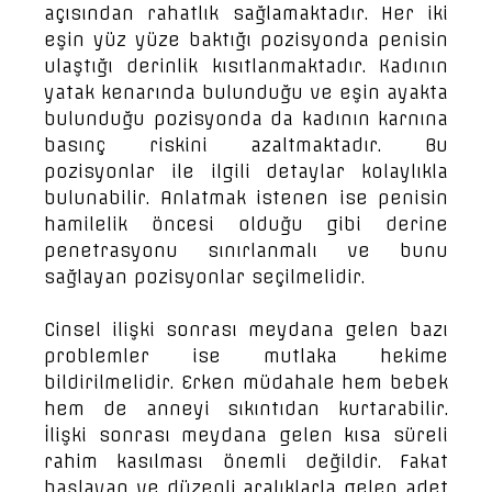
açısından rahatlık sağlamaktadır. Her iki
eşin yüz yüze baktığı pozisyonda penisin
ulaştığı derinlik kısıtlanmaktadır. Kadının
yatak kenarında bulunduğu ve eşin ayakta
bulunduğu pozisyonda da kadının karnına
basınç riskini azaltmaktadır. Bu
pozisyonlar ile ilgili detaylar kolaylıkla
bulunabilir. Anlatmak istenen ise penisin
hamilelik öncesi olduğu gibi derine
penetrasyonu sınırlanmalı ve bunu
sağlayan pozisyonlar seçilmelidir.
Cinsel ilişki sonrası meydana gelen bazı
problemler ise mutlaka hekime
bildirilmelidir. Erken müdahale hem bebek
hem de anneyi sıkıntıdan kurtarabilir.
İlişki sonrası meydana gelen kısa süreli
rahim kasılması önemli değildir. Fakat
başlayan ve düzenli aralıklarla gelen adet