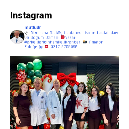
Instagram
mutludr
Medicana Ataköy Hastanesi, Kadın Hastalıkları
ve Doğum Uzmanı
Yazar
#erkekleriçinhamilelikrehberi
Amatör
Fotoğrafçı
0212 9709090