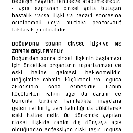
bebeğin hayatını tehlikeye atabilmektedir.
• Eşte saptanan cinsel yolla bulaşan
hastalık varsa ilişki ya tedavi sonrasına
ertelenmeli veya mutlaka prezervatif
takılarak yapılmalıdır.
DOĞUMDAN SONRA CİNSEL İLİŞKİYE NE
ZAMAN BAŞLANMALI?
Doğumdan sonra cinsel ilişkinin başlaması
için öncelikle organların toparlanması ve
eski haline gelmesi beklenmelidir.
Değişimler rahmin küçülmesi ve loğusa
akıntısının sona ermesidir. Rahim
küçülürken rahim ağzı da daralır ve
bununla birlikte hamilelikte meydana
gelen rahim iç zarı kalınlığı da dökülerek
eski haline gelir. Bu dönemde yapılan
cinsel ilişkide rahim dış dünyaya açık
olduğundan enfeksiyon riski taşır. Loğusa