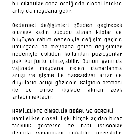
bu sıkıntılar sona erdiğinde cinsel istekte
artış da meydana gelir.
Bedensel değişimleri gözden geçirecek
olursak kadın vücudu alınan kilolar ve
büyüyen rahim nedeniyle değişim geçirir.
Omurgada da meydana gelen değişimler
nedeniyle eskiden kullanılan pozisyonlar
pek konforlu olmayabilir. Bunun yanında
vajinada meydana gelen damarlanma
artışı ve şişme ile hassasiyet artar ve
duyuların artışı gözlenir. Salgının artması
ile de cinsel ilişkide alınan zevk
artabilmektedir.
HAMİLELİKTE CİNSELLİK DOĞAL VE GEREKLİ
Hamilelikte cinsel ilişki birçok açıdan biraz
farklılık gösterse de bazı istisnalar
dışında yaşanması doğaldır, gereklidir.