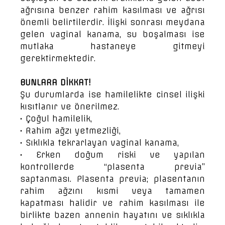
ağrısına benzer rahim kasılması ve ağrısı
önemli belirtilerdir. İlişki sonrası meydana
gelen vaginal kanama, su boşalması ise
mutlaka hastaneye gitmeyi
gerektirmektedir.
BUNLARA DİKKAT!
Şu durumlarda ise hamilelikte cinsel ilişki
kısıtlanır ve önerilmez.
• Çoğul hamilelik,
• Rahim ağzı yetmezliği,
• Sıklıkla tekrarlayan vaginal kanama,
• Erken doğum riski ve yapılan
kontrollerde “plasenta previa”
saptanması. Plasenta previa; plasentanın
rahim ağzını kısmi veya tamamen
kapatması halidir ve rahim kasılması ile
birlikte bazen annenin hayatını ve sıklıkla