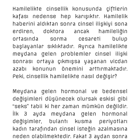
Hamilelikte cinsellik konusunda çiftlerin
kafası nedense hep karışıktır. Hamilelik
haberini aldıktan sonra cinsel ilişkiyi sona
erdiren, doktora ancak hamileliğin
ortasında sorma cesareti bulup
başlayanlar sıklıktadır. Ayrıca hamilelikte
meydana gelen problemler cinsel ilişki
sonrası ortaya çıkmışsa yaşanan vicdan
azabı konunun önemini arttırmaktadır.
Peki, cinsellik hamilelikte nasıl değişir?
Meydana gelen hormonal ve bedensel
değişimleri düşünecek olursak eskisi gibi
“seks” tabii ki her zaman mümkün değildir.
İlk 3 ayda meydana gelen hormonal
değişimler, bulantı kusma periyotları
kadın tarafından cinsel isteğin azalmasına
neden olabilmektedir. Fakat 3 aydan sonra