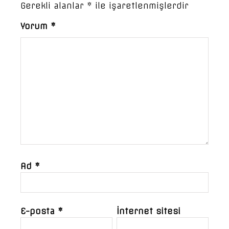
Gerekli alanlar
*
ile işaretlenmişlerdir
Yorum
*
Ad
*
E-posta
*
İnternet sitesi