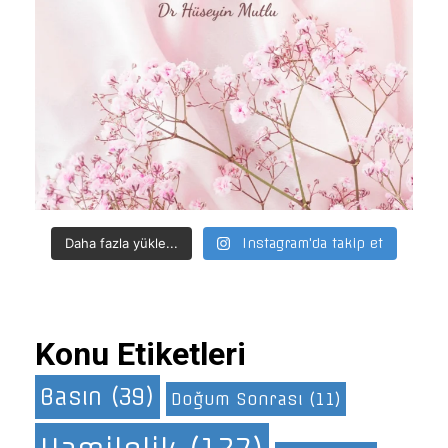
Daha fazla yükle...
Instagram'da takip et
Konu Etiketleri
Basın
(39)
Doğum Sonrası
(11)