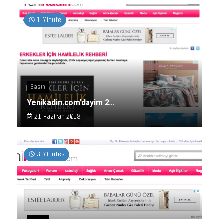
1 Minute
Basın
Yenikadin.com’dayim 2…
21 Haziran 2018
3 Minutes