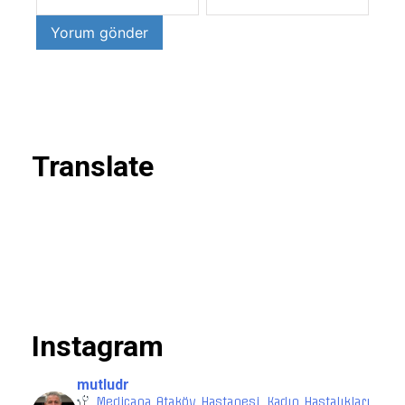
Translate
Instagram
mutludr
Medicana Ataköy Hastanesi, Kadın Hastalıkları