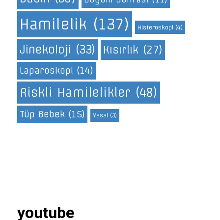
Hamilelik
(137)
Histeroskopi
(4)
Jinekoloji
(33)
Kısırlık
(27)
Laparoskopi
(14)
Riskli Hamilelikler
(48)
Tüp Bebek
(15)
Yasal
(3)
youtube