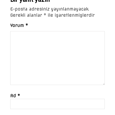
E-posta adresiniz yayınlanmayacak.
Gerekli alanlar
*
ile işaretlenmişlerdir
Yorum
*
Ad
*