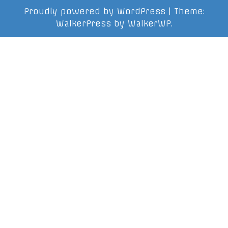
Proudly powered by WordPress
|
Theme:
WalkerPress by
WalkerWP
.