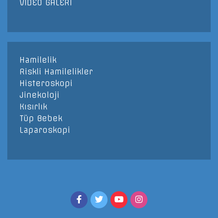
VİDEO GALERİ
Hamilelik
Riskli Hamilelikler
Histeroskopi
Jinekoloji
Kısırlık
Tüp Bebek
Laparoskopi