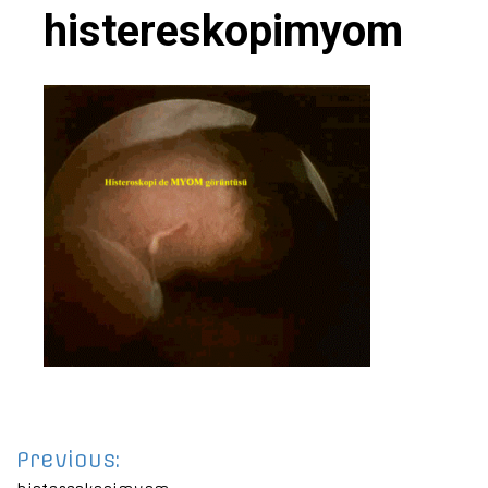
histereskopimyom
Yazı
Previous: