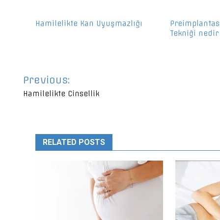
Hamilelikte Kan Uyuşmazlığı
Preimplantas
Tekniği nedir
Yazı
Previous:
gezinmesi
Hamilelikte Cinsellik
RELATED POSTS