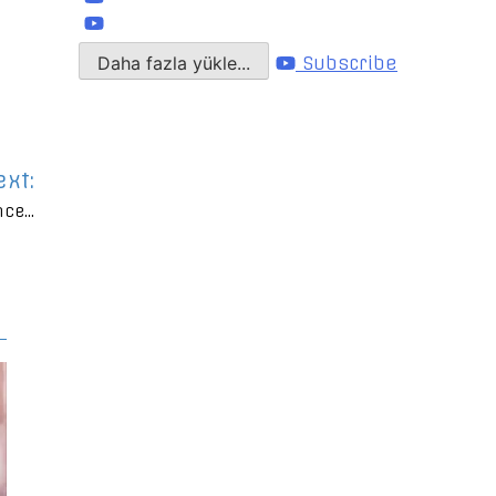
Daha fazla yükle...
Subscribe
ext:
nce…