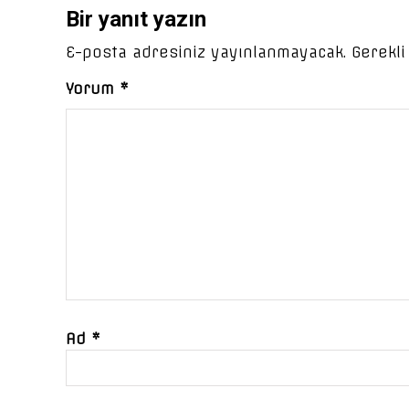
Bir yanıt yazın
E-posta adresiniz yayınlanmayacak.
Gerekli
Yorum
*
Ad
*