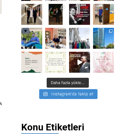
Daha fazla yükle...
Instagram'da takip et
 A
Konu Etiketleri