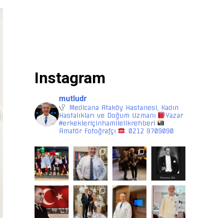
Instagram
mutludr
Medicana Ataköy Hastanesi, Kadın
Hastalıkları ve Doğum Uzmanı
Yazar
#erkekleriçinhamilelikrehberi
Amatör Fotoğrafçı
0212 9709090