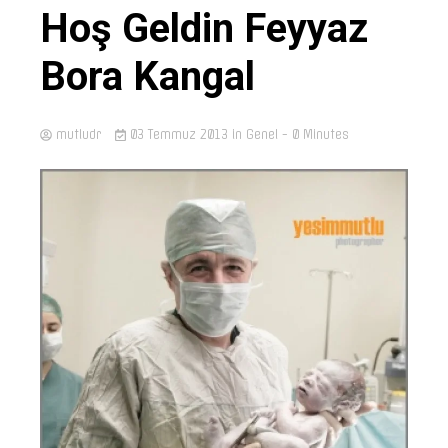
Hoş Geldin Feyyaz
Bora Kangal
mutludr
03 Temmuz 2013
in Genel
- 0 Minutes