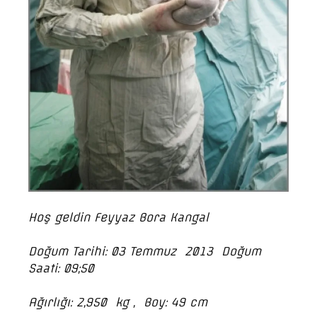
Hoş geldin Feyyaz Bora Kangal
Doğum Tarihi: 03 Temmuz 2013 Doğum
Saati: 09;50
Ağırlığı: 2,950 kg , Boy: 49 cm