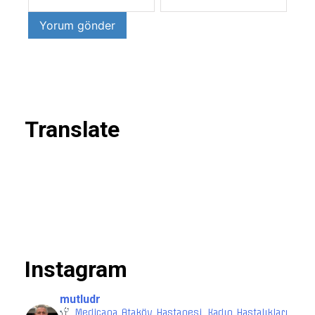
Translate
Instagram
mutludr
Medicana Ataköy Hastanesi, Kadın Hastalıkları