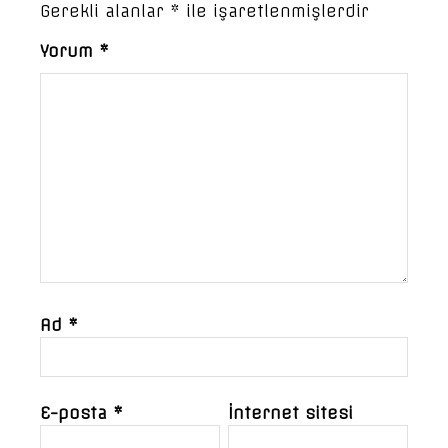
Gerekli alanlar
*
ile işaretlenmişlerdir
Yorum
*
Ad
*
E-posta
*
İnternet sitesi