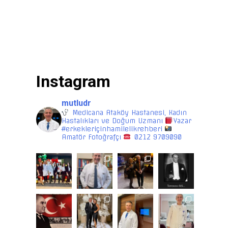
Instagram
mutludr
Medicana Ataköy Hastanesi, Kadın
Hastalıkları ve Doğum Uzmanı
Yazar
#erkekleriçinhamilelikrehberi
Amatör Fotoğrafçı
0212 9709090