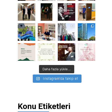
Daha fazla yükle...
Instagram'da takip et
Konu Etiketleri