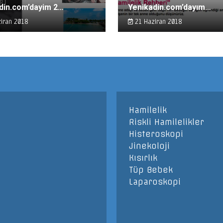
din.com’dayim 2…
Yenikadin.com’dayım…
iran 2018
21 Haziran 2018
Hamilelik
Riskli Hamilelikler
Histeroskopi
Jinekoloji
Kısırlık
Tüp Bebek
Laparoskopi