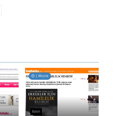
1 Minute
Basın