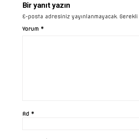
Bir yanıt yazın
E-posta adresiniz yayınlanmayacak.
Gerekli
Yorum
*
Ad
*