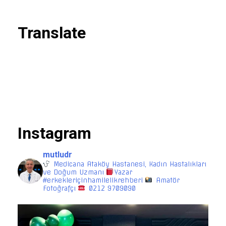
Translate
Instagram
mutludr
Medicana Ataköy Hastanesi, Kadın Hastalıkları
ve Doğum Uzmanı
Yazar
#erkekleriçinhamilelikrehberi
Amatör
Fotoğrafçı
0212 9709090