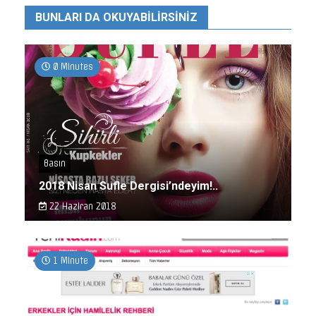
BUNLARI DA OKUYABILIRSINIZ
0 Minutes
Basın
2018 Nisan Sufle Dergisi’ndeyim!..
22 Haziran 2018
1 Minute