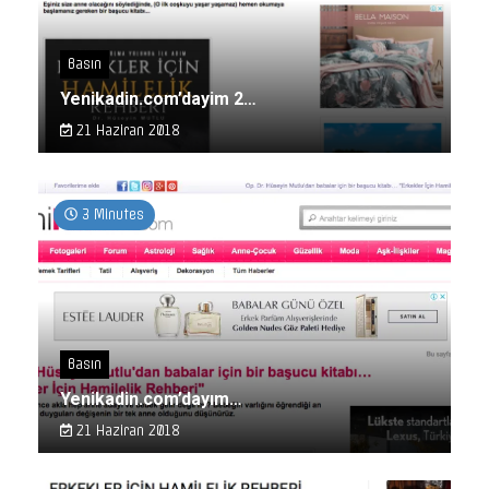
Basın
Yenikadin.com’dayim 2…
21 Haziran 2018
3 Minutes
Basın
Yenikadin.com’dayım…
21 Haziran 2018