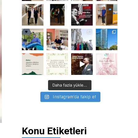
Daha fazla yükle...
Instagram'da takip et
Konu Etiketleri