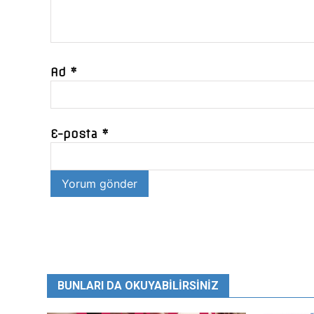
Ad
*
E-posta
*
BUNLARI DA OKUYABILIRSINIZ