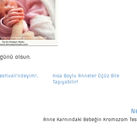
günü olsun.
stivali’ndeyim!..
Kısa Boylu Anneler Üçüz Bile
Taşıyabilir!
N
Anne Karnındaki Bebeğin Kromozom Test