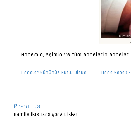
Annemin, eşimin ve tüm annelerin anneler 
Anneler Gününüz Kutlu Olsun
Anne Bebek Fe
Yazı
Previous:
gezinmesi
Hamilelikte Tansiyona Dikkat