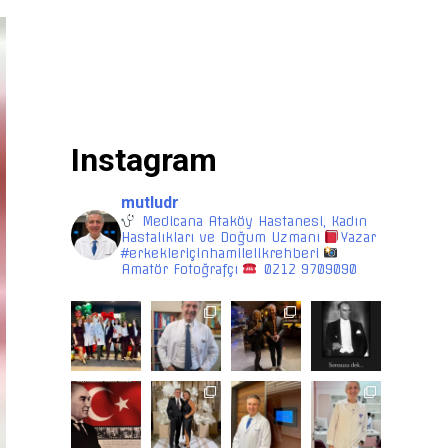
Instagram
mutludr
Medicana Ataköy Hastanesi, Kadın
Hastalıkları ve Doğum Uzmanı
Yazar
#erkekleriçinhamilelikrehberi
Amatör Fotoğrafçı
0212 9709090