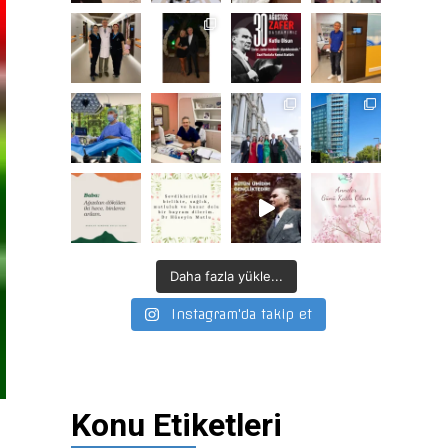
Daha fazla yükle...
Instagram'da takip et
Konu Etiketleri