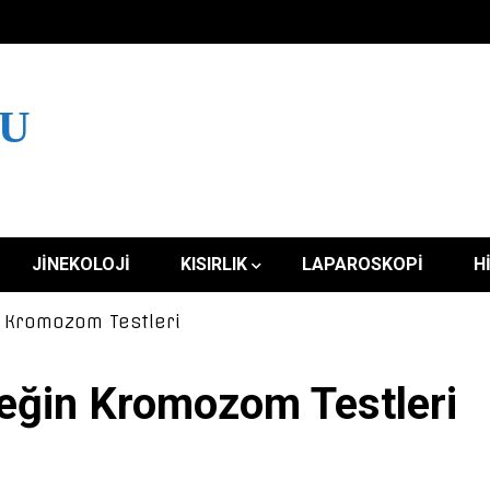
LU
JINEKOLOJI
KISIRLIK
LAPAROSKOPI
H
 Kromozom Testleri
eğin Kromozom Testleri