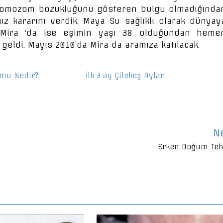
kromozom bozukluğunu gösteren bulgu olmadığında
z kararını verdik. Maya Su sağlıklı olarak dünyay
z Mira ‘da ise eşimin yaşı 38 olduğundan heme
eldi. Mayıs 2010’da Mira da aramıza katılacak.
mu Nedir?
İlk 3 ay Çilekeş Aylar
N
Erken Doğum Teh