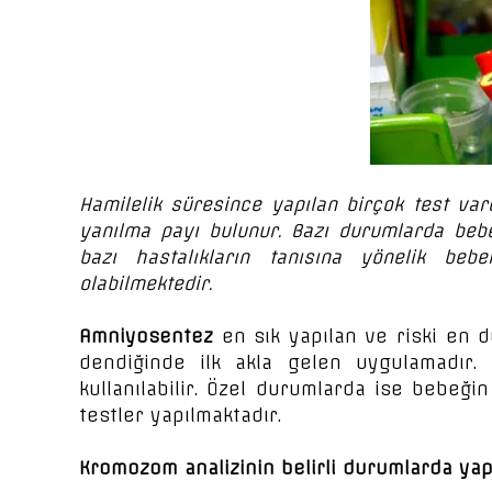
Hamilelik süresince yapılan birçok test vardı
yanılma payı bulunur. Bazı durumlarda bebe
bazı hastalıkların tanısına yönelik be
olabilmektedir.
Amniyosentez
en sık yapılan ve riski en 
dendiğinde ilk akla gelen uygulamadır
kullanılabilir. Özel durumlarda ise bebeği
testler yapılmaktadır.
Kromozom analizinin belirli durumlarda yap