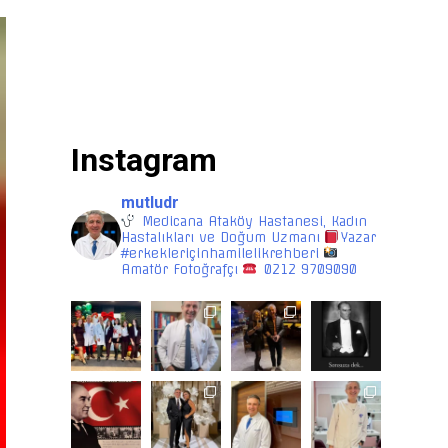
Instagram
mutludr
Medicana Ataköy Hastanesi, Kadın
Hastalıkları ve Doğum Uzmanı
Yazar
#erkekleriçinhamilelikrehberi
Amatör Fotoğrafçı
0212 9709090