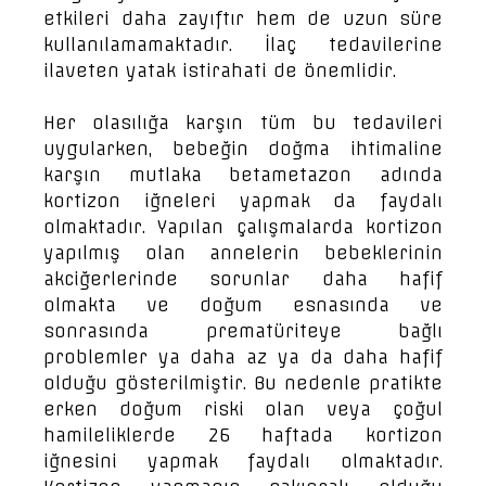
etkileri daha zayıftır hem de uzun süre
kullanılamamaktadır. İlaç tedavilerine
ilaveten yatak istirahati de önemlidir.
Her olasılığa karşın tüm bu tedavileri
uygularken, bebeğin doğma ihtimaline
karşın mutlaka betametazon adında
kortizon iğneleri yapmak da faydalı
olmaktadır. Yapılan çalışmalarda kortizon
yapılmış olan annelerin bebeklerinin
akciğerlerinde sorunlar daha hafif
olmakta ve doğum esnasında ve
sonrasında prematüriteye bağlı
problemler ya daha az ya da daha hafif
olduğu gösterilmiştir. Bu nedenle pratikte
erken doğum riski olan veya çoğul
hamileliklerde 26 haftada kortizon
iğnesini yapmak faydalı olmaktadır.