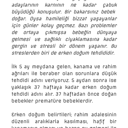
adaylarının karnının ne kadar çabuk
büyüdüğü konuşulur. Bir bakarsınız bebek
doğar. Oysa hamileliği bizzat yaşayanlar
için günler kolay geçmez. Bazı problemler
de ortaya çıkmışsa bebeğin dünyaya
gelmesi ve sağlıklı ciyaklamasına kadar
gergin ve stresli bir dönem yaşanır. Bu
streslerden biri de erken doğum tehdididir.
İlk 5 ay meydana gelen, kanama ve rahim
ağrıları ile beraber olan sorunlara düşük
tehdidi adını veriyoruz. 5 aydan sonra ise
yaklaşık 37 haftaya kadar erken doğum
tehdidi adını alır. 37 haftadan önce doğan
bebekler prematüre bebeklerdir.
Erken doğum belirtileri; rahim adalesinin
düzenli aralıklarla kasılması, hafif bir