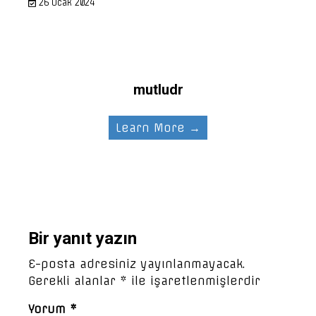
26 Ocak 2024
mutludr
Learn More →
Bir yanıt yazın
E-posta adresiniz yayınlanmayacak.
Gerekli alanlar
*
ile işaretlenmişlerdir
Yorum
*