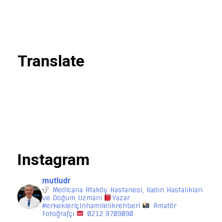
Translate
Instagram
mutludr
Medicana Ataköy Hastanesi, Kadın Hastalıkları
ve Doğum Uzmanı
Yazar
#erkekleriçinhamilelikrehberi
Amatör
Fotoğrafçı
0212 9709090