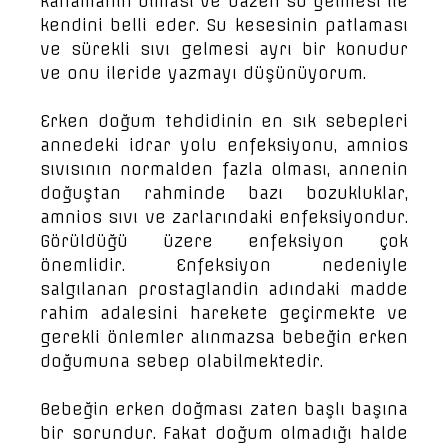
kanamanın olması ve bazen su gelmesi ile
kendini belli eder. Su kesesinin patlaması
ve sürekli sıvı gelmesi ayrı bir konudur
ve onu ileride yazmayı düşünüyorum.
Erken doğum tehdidinin en sık sebepleri
annedeki idrar yolu enfeksiyonu, amnios
sıvısının normalden fazla olması, annenin
doğuştan rahminde bazı bozukluklar,
amnios sıvı ve zarlarındaki enfeksiyondur.
Görüldüğü üzere enfeksiyon çok
önemlidir. Enfeksiyon nedeniyle
salgılanan prostaglandin adındaki madde
rahim adalesini harekete geçirmekte ve
gerekli önlemler alınmazsa bebeğin erken
doğumuna sebep olabilmektedir.
Bebeğin erken doğması zaten başlı başına
bir sorundur. Fakat doğum olmadığı halde