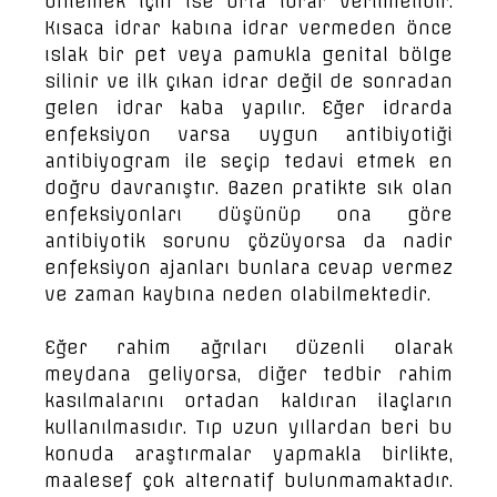
önlemek için ise orta idrar verilmelidir.
Kısaca idrar kabına idrar vermeden önce
ıslak bir pet veya pamukla genital bölge
silinir ve ilk çıkan idrar değil de sonradan
gelen idrar kaba yapılır. Eğer idrarda
enfeksiyon varsa uygun antibiyotiği
antibiyogram ile seçip tedavi etmek en
doğru davranıştır. Bazen pratikte sık olan
enfeksiyonları düşünüp ona göre
antibiyotik sorunu çözüyorsa da nadir
enfeksiyon ajanları bunlara cevap vermez
ve zaman kaybına neden olabilmektedir.
Eğer rahim ağrıları düzenli olarak
meydana geliyorsa, diğer tedbir rahim
kasılmalarını ortadan kaldıran ilaçların
kullanılmasıdır. Tıp uzun yıllardan beri bu
konuda araştırmalar yapmakla birlikte,
maalesef çok alternatif bulunmamaktadır.