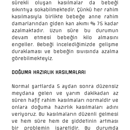
sürekli oluşan kasılmalar da bebeği
sıkıntıya sokabilmektedir. Çünkü her rahim
kasılmasıyla birlikte bebeğe anne rahim
damarlarından giden kan akımı % 75 kadar
azalmaktadır. Uzun süre bu durumun
devam etmesi bebeğin kilo almasını
engeller. Bebeği incelediğimizde gelişme
duraklaması ve bebeğin sıvısında azalma
görebilmekteyiz.
DOĞUMA HAZIRLIK KASILMALARI
Normal şartlarda 5 aydan sonra düzensiz
meydana gelen ve yarım dakikadan az
süren hafif rahim kasılmaları normaldir ve
onlara doğuma hazırlık kasılmaları adını
veriyoruz. Bu kasılmaların düzenli gelmesi
ve hem süre hem de şiddetinin artması
bir problemin işaretidir. Bu durumda