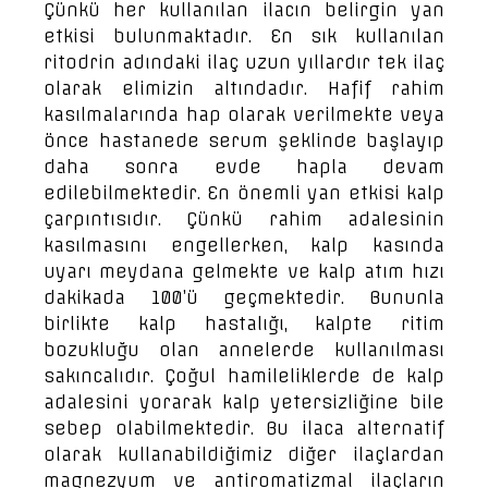
Çünkü her kullanılan ilacın belirgin yan
etkisi bulunmaktadır. En sık kullanılan
ritodrin adındaki ilaç uzun yıllardır tek ilaç
olarak elimizin altındadır. Hafif rahim
kasılmalarında hap olarak verilmekte veya
önce hastanede serum şeklinde başlayıp
daha sonra evde hapla devam
edilebilmektedir. En önemli yan etkisi kalp
çarpıntısıdır. Çünkü rahim adalesinin
kasılmasını engellerken, kalp kasında
uyarı meydana gelmekte ve kalp atım hızı
dakikada 100’ü geçmektedir. Bununla
birlikte kalp hastalığı, kalpte ritim
bozukluğu olan annelerde kullanılması
sakıncalıdır. Çoğul hamileliklerde de kalp
adalesini yorarak kalp yetersizliğine bile
sebep olabilmektedir. Bu ilaca alternatif
olarak kullanabildiğimiz diğer ilaçlardan
magnezyum ve antiromatizmal ilaçların