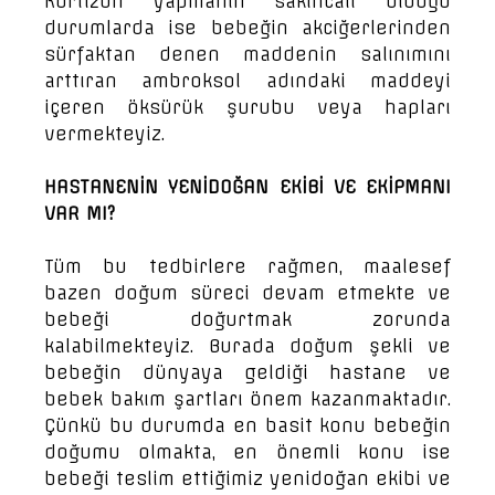
Kortizon yapmanın sakıncalı olduğu
durumlarda ise bebeğin akciğerlerinden
sürfaktan denen maddenin salınımını
arttıran ambroksol adındaki maddeyi
içeren öksürük şurubu veya hapları
vermekteyiz.
HASTANENİN YENİDOĞAN EKİBİ VE EKİPMANI
VAR MI?
Tüm bu tedbirlere rağmen, maalesef
bazen doğum süreci devam etmekte ve
bebeği doğurtmak zorunda
kalabilmekteyiz. Burada doğum şekli ve
bebeğin dünyaya geldiği hastane ve
bebek bakım şartları önem kazanmaktadır.
Çünkü bu durumda en basit konu bebeğin
doğumu olmakta, en önemli konu ise
bebeği teslim ettiğimiz yenidoğan ekibi ve