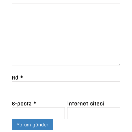
Ad
*
E-posta
*
İnternet sitesi