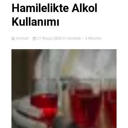
Hamilelikte Alkol
Kullanımı
mutludr
27 Mayıs 2010
in
Hamilelik
- 4 Minutes