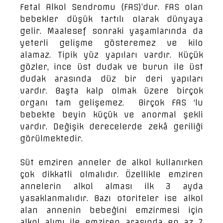
Fetal Alkol Sendromu (FAS)’dur. FAS olan
bebekler düşük tartılı olarak dünyaya
gelir. Maalesef sonraki yaşamlarında da
yeterli gelişme gösteremez ve kilo
alamaz. Tipik yüz yapıları vardır. Küçük
gözler, ince üst dudak ve burun ile üst
dudak arasında düz bir deri yapıları
vardır. Başta kalp olmak üzere birçok
organı tam gelişemez. Birçok FAS ‘lu
bebekte beyin küçük ve anormal şekli
vardır. Değişik derecelerde zekâ geriliği
görülmektedir.
Süt emziren anneler de alkol kullanırken
çok dikkatli olmalıdır. Özellikle emziren
annelerin alkol alması ilk 3 ayda
yasaklanmalıdır. Bazı otoriteler ise alkol
alan annenin bebeğini emzirmesi için
alkol alımı ile emziren arasında en az 2