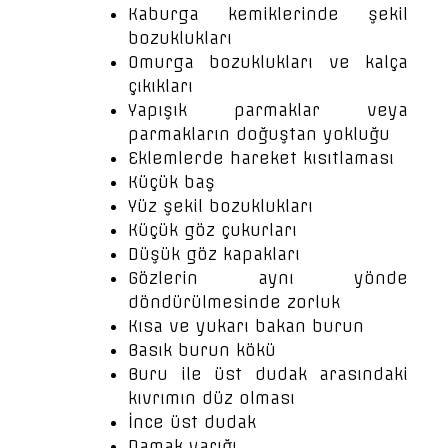
Kaburga kemiklerinde şekil
bozuklukları
Omurga bozuklukları ve kalça
çıkıkları
Yapışık parmaklar veya
parmakların doğuştan yokluğu
Eklemlerde hareket kısıtlaması
Küçük baş
Yüz şekil bozuklukları
Küçük göz çukurları
Düşük göz kapakları
Gözlerin aynı yönde
döndürülmesinde zorluk
Kısa ve yukarı bakan burun
Basık burun kökü
Buru ile üst dudak arasındaki
kıvrımın düz olması
İnce üst dudak
Damak yarığı