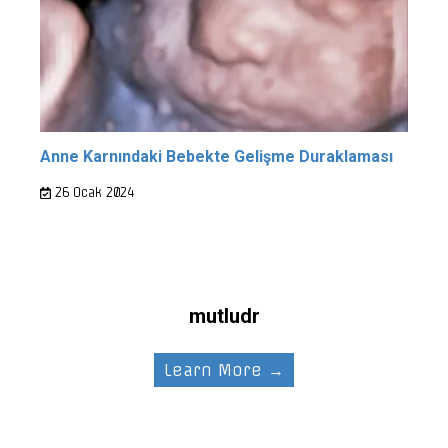
Anne Karnındaki Bebekte Gelişme Duraklaması
26 Ocak 2024
mutludr
Learn More →