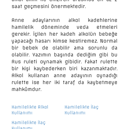
saat geçmesini önermektedir.
Anne adaylarının alkol kadehlerine
hamilelik döneminde veda etmeleri
gerekir. İçilen her kadeh alkolün bebeğe
yapacağı hasarı kimse kestiremez. Normal
bir bebek de olabilir ama sorunlu da
olabilir. Yazımın başında dediğim gibi bu
Rus ruleti oynamak gibidir. Fakat rulette
bir kişi kaybederken biri kazanmaktadır.
Alkol kullanan anne adayının oynadığı
rulette ise her iki taraf da kaybetmeye
mahkûmdur.
Hamilelikte Alkol
Hamilelikte İlaç
Kullanımı
Kullanımı
Hamilelikte İlaç
Kullanımı