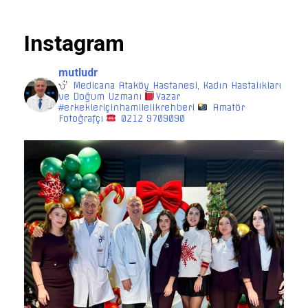
Instagram
mutludr
Medicana Ataköy Hastanesi, Kadın Hastalıkları
ve Doğum Uzmanı
Yazar
#erkekleriçinhamilelikrehberi
Amatör
Fotoğrafçı
0212 9709090