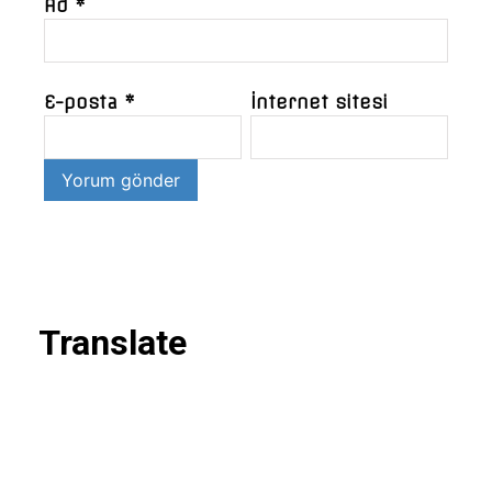
Ad
*
E-posta
*
İnternet sitesi
Translate