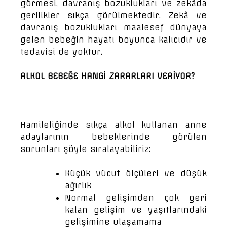
görmesi, davranış bozuklukları ve zekâda
gerilikler sıkça görülmektedir. Zekâ ve
davranış bozuklukları maalesef dünyaya
gelen bebeğin hayatı boyunca kalıcıdır ve
tedavisi de yoktur.
ALKOL BEBEĞE HANGİ ZARARLARI VERİYOR?
Hamileliğinde sıkça alkol kullanan anne
adaylarının bebeklerinde görülen
sorunları şöyle sıralayabiliriz:
Küçük vücut ölçüleri ve düşük
ağırlık
Normal gelişimden çok geri
kalan gelişim ve yaşıtlarındaki
gelişimine ulaşamama