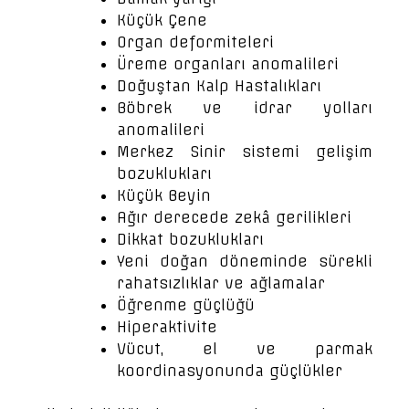
Küçük Çene
Organ deformiteleri
Üreme organları anomalileri
Doğuştan Kalp Hastalıkları
Böbrek ve idrar yolları
anomalileri
Merkez Sinir sistemi gelişim
bozuklukları
Küçük Beyin
Ağır derecede zekâ gerilikleri
Dikkat bozuklukları
Yeni doğan döneminde sürekli
rahatsızlıklar ve ağlamalar
Öğrenme güçlüğü
Hiperaktivite
Vücut, el ve parmak
koordinasyonunda güçlükler