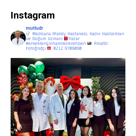
Instagram
mutludr
Medicana Ataköy Hastanesi, Kadın Hastalıkları
ve Doğum Uzmanı
Yazar
#erkekleriçinhamilelikrehberi
Amatör
Fotoğrafçı
0212 9709090