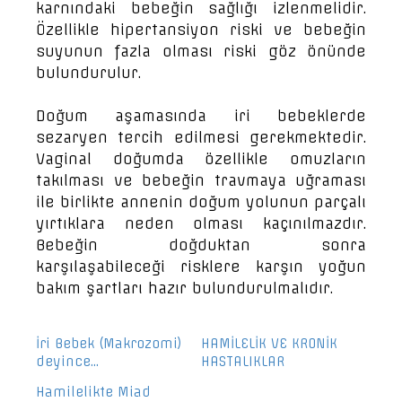
karnındaki bebeğin sağlığı izlenmelidir.
Özellikle hipertansiyon riski ve bebeğin
suyunun fazla olması riski göz önünde
bulundurulur.
Doğum aşamasında iri bebeklerde
sezaryen tercih edilmesi gerekmektedir.
Vaginal doğumda özellikle omuzların
takılması ve bebeğin travmaya uğraması
ile birlikte annenin doğum yolunun parçalı
yırtıklara neden olması kaçınılmazdır.
Bebeğin doğduktan sonra
karşılaşabileceği risklere karşın yoğun
bakım şartları hazır bulundurulmalıdır.
İri Bebek (Makrozomi)
HAMİLELİK VE KRONİK
deyince…
HASTALIKLAR
Hamilelikte Miad