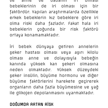
ve anne ve babanın iri olması
bebeklerinin de iri olması için bir
faktördür. Yapılan araştırmalarda özellikle
erkek bebeklerin kız bebeklere göre iri
olma riski daha fazladır. Fakat hala iri
bebeklerin çoğunda bir risk faktörü
ortaya konamamaktadır.
İri bebek dünyaya getiren annelerin
şeker hastası olması veya aşırı kilolu
olması anne ve dolayısıyla bebeğin
kanında yüksek kan şekeri olmasına
neden olmaktadır. Yüksek düzeydeki
şeker insülin, büyüme hormonu ve diğer
büyüme faktörlerini harekete geçirerek
organların daha fazla büyümesine ve yağ
ile glikojen depolanmasını uyarmaktadır.
DOĞUMDA ARTAN RİSK