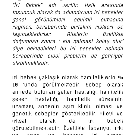
“İri Bebek” adı verilir. Halk arasında
tosuncuk olarak da adlandırılan iri bebekler
genel görünümleri sevimli olmasına
rağmen, beraberinde birtakım riskleri de
taşımaktadırlar. Ailelerin özellikle
doğumdan sonra ‘ ele gelmesi kolay olur’
diye bekledikleri bu iri bebekler aslında
beraberinde ciddi problemi de getiriyor
olabilmektedir.
İri bebek yaklaşık olarak hamileliklerin %
10 ‘unda görülmektedir. Sebep olarak
annede bulunan şeker hastalığı, hamilelik
şeker hastalığı, hamilelik süresinin
uzaması, annenin aşırı kilolu olması ve
genetik sebepler gösterilebilir. Ailevi ve
ırksal olarak da iri bebek
görülebilmektedir. Özellikle İspanyol ırkı