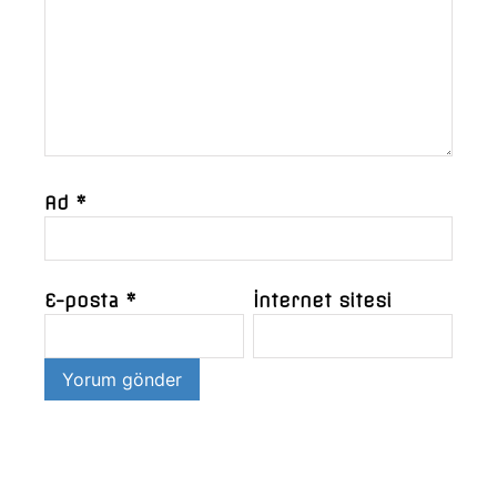
Ad
*
E-posta
*
İnternet sitesi