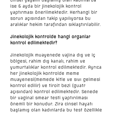
cinsel yaşamı başlamış olan kadınlarda
ise 6 ayda bir jinekolojik kontrol
yaptırması önerilmektedir. Herhangi bir
sorun açısından takip yapılıyorsa bu
aralıklar hekim tarafından sıklaştırılabilir.
Jinekolojik kontrolde hangi organlar
kontrol edilmektedir?
Jinekolojik muayenede vajina dış ve iç
bölgesi, rahim dış kanalı, rahim ve
yumurtalıklar kontrol edilmektedir. Ayrıca
her jinekolojik kontrolde meme
muayenesi(memede kitle ve sıvı gelmesi
kontrol edilir) ve tiroit bezi (guatr
açısından) kontrol edilmektedir. Senede
bir vaginal smear testi yaptırılması
önemli bir konudur. Zira cinsel hayatı
başlamış olan kadınlarda bu test özellikle