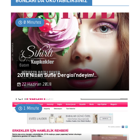
BUNLARI DA OKUYABILIRSINIZ
0 Minutes
Basın
2018 Nisan Sufle Dergisi’ndeyim!..
22 Haziran 2018
1 Minute