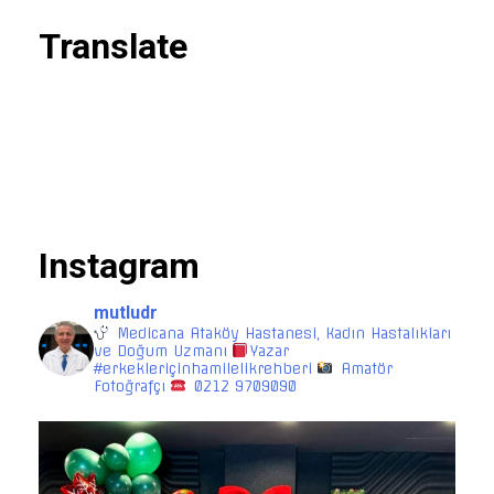
Translate
Instagram
mutludr
Medicana Ataköy Hastanesi, Kadın Hastalıkları
ve Doğum Uzmanı
Yazar
#erkekleriçinhamilelikrehberi
Amatör
Fotoğrafçı
0212 9709090