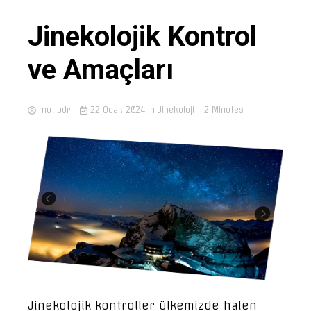
Jinekolojik Kontrol
ve Amaçları
mutludr
22 Ocak 2024
in
Jinekoloji
- 2 Minutes
Jinekolojik kontroller ülkemizde halen