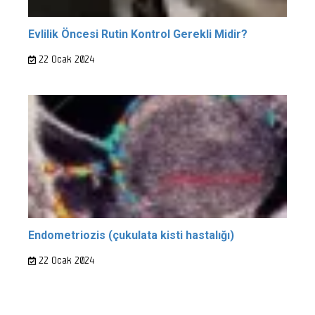
Evlilik Öncesi Rutin Kontrol Gerekli Midir?
22 Ocak 2024
Endometriozis (çukulata kisti hastalığı)
22 Ocak 2024