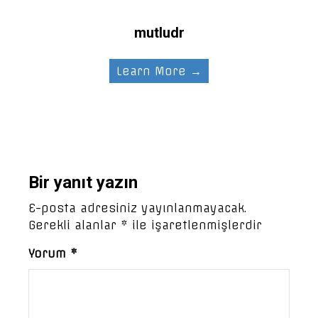
mutludr
Learn More →
Bir yanıt yazın
E-posta adresiniz yayınlanmayacak.
Gerekli alanlar
*
ile işaretlenmişlerdir
Yorum
*