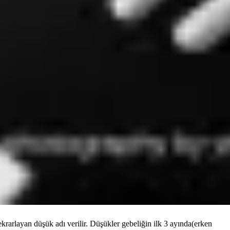
krarlayan düşük adı verilir. Düşükler gebeliğin ilk 3 ayında(erken