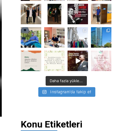
Daha fazla yükle...
Instagram'da takip et
Konu Etiketleri