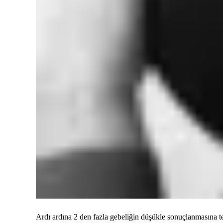
Ardı ardına 2 den fazla gebeliğin düşükle sonuçlanmasına te