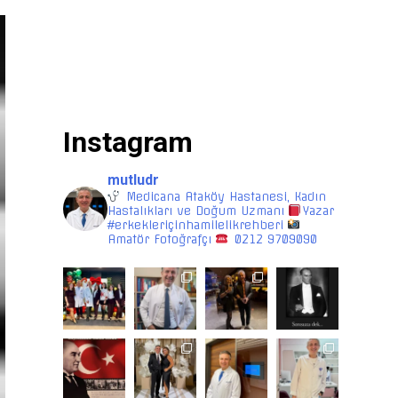
Instagram
mutludr
Medicana Ataköy Hastanesi, Kadın
Hastalıkları ve Doğum Uzmanı
Yazar
#erkekleriçinhamilelikrehberi
Amatör Fotoğrafçı
0212 9709090