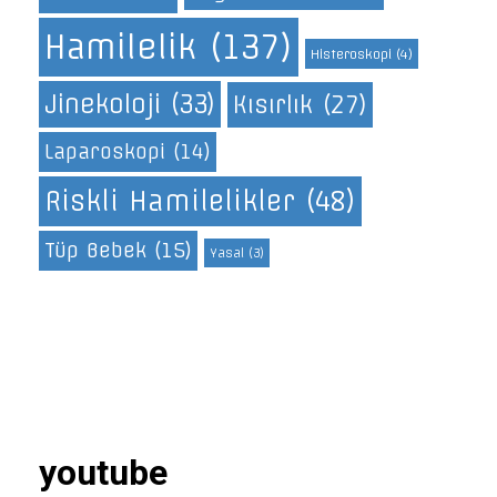
Hamilelik
(137)
Histeroskopi
(4)
Jinekoloji
(33)
Kısırlık
(27)
Laparoskopi
(14)
Riskli Hamilelikler
(48)
Tüp Bebek
(15)
Yasal
(3)
youtube