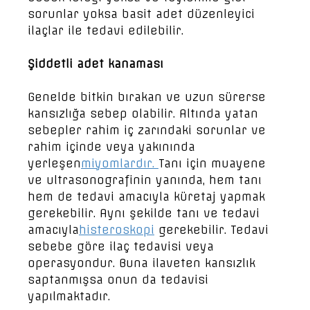
sorunlar yoksa basit adet düzenleyici
ilaçlar ile tedavi edilebilir.
Şiddetli adet kanaması
Genelde bitkin bırakan ve uzun sürerse
kansızlığa sebep olabilir. Altında yatan
sebepler rahim iç zarındaki sorunlar ve
rahim içinde veya yakınında
yerleşen
miyomlardır.
Tanı için muayene
ve ultrasonografinin yanında, hem tanı
hem de tedavi amacıyla küretaj yapmak
gerekebilir. Aynı şekilde tanı ve tedavi
amacıyla
histeroskopi
gerekebilir. Tedavi
sebebe göre ilaç tedavisi veya
operasyondur. Buna ilaveten kansızlık
saptanmışsa onun da tedavisi
yapılmaktadır.