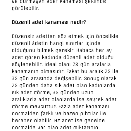
ve durmayan adet kanaması şeklinde
görülebilir.
Düzenli adet kanaması nedir?
Düzensiz adetten söz etmek için öncelikle
düzenli âdetin hangi sınırlar içinde
olduğunu bilmek gerekir. Kabaca her ay
adet gören kadında düzenli adet olduğu
söylenebilir. İdeal olanı 28 gün aralarla
kanamanın olmasıdır. Fakat bu aralık 25 ile
35 gün arasında değişebilir. Sonuç olarak
25 günden daha sık adet olan kadınlarda
sık adet görme, 35 günden uzun
aralıklarla adet olanlarda ise seyrek adet
görme mevcuttur. Fazla adet kanaması
normalden farklı ve bazen pıhtılar ile
beraber olabilir. Az adet ise genelde
normalde var olan adet miktarının