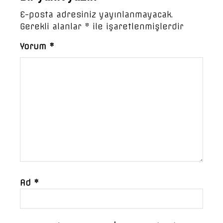
E-posta adresiniz yayınlanmayacak.
Gerekli alanlar
*
ile işaretlenmişlerdir
Yorum
*
Ad
*