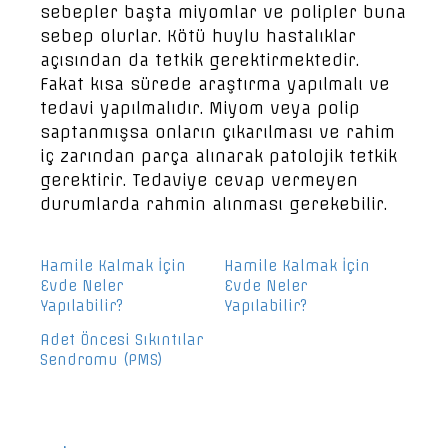
sebepler başta miyomlar ve polipler buna
sebep olurlar. Kötü huylu hastalıklar
açısından da tetkik gerektirmektedir.
Fakat kısa sürede araştırma yapılmalı ve
tedavi yapılmalıdır. Miyom veya polip
saptanmışsa onların çıkarılması ve rahim
iç zarından parça alınarak patolojik tetkik
gerektirir. Tedaviye cevap vermeyen
durumlarda rahmin alınması gerekebilir.
Hamile Kalmak İçin
Hamile Kalmak İçin
Evde Neler
Evde Neler
Yapılabilir?
Yapılabilir?
Adet Öncesi Sıkıntılar
Sendromu (PMS)
Yazı